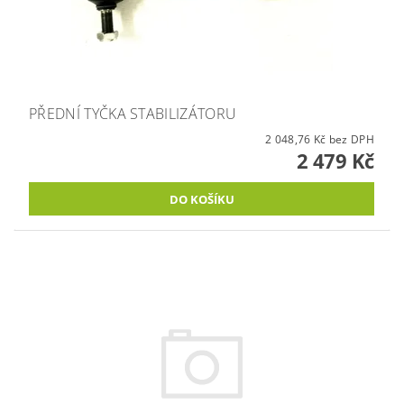
PŘEDNÍ TYČKA STABILIZÁTORU
2 048,76 Kč bez DPH
2 479 Kč