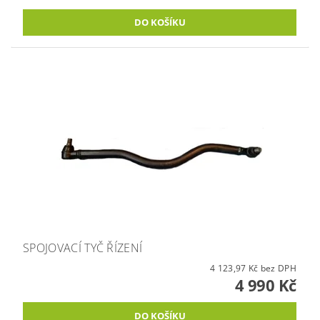
SPOJOVACÍ TYČ ŘÍZENÍ
4 123,97 Kč bez DPH
4 990 Kč