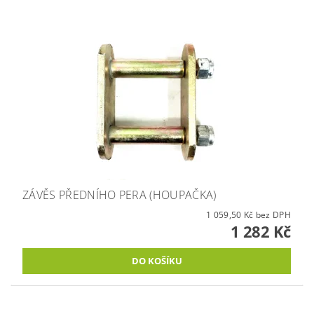
ZÁVĚS PŘEDNÍHO PERA (HOUPAČKA)
1 059,50 Kč bez DPH
1 282 Kč