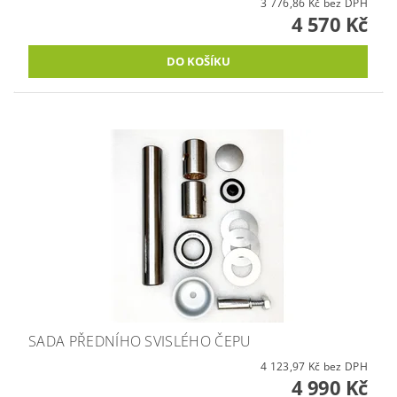
3 776,86 Kč bez DPH
4 570 Kč
SADA PŘEDNÍHO SVISLÉHO ČEPU
4 123,97 Kč bez DPH
4 990 Kč