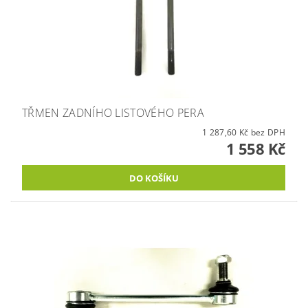
TŘMEN ZADNÍHO LISTOVÉHO PERA
1 287,60 Kč bez DPH
1 558 Kč