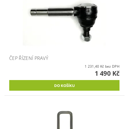
ČEP ŘÍZENÍ PRAVÝ
1 231,40 Kč bez DPH
1 490 Kč