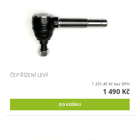
ČEP ŘÍZENÍ LEVÝ
1 231,40 Kč bez DPH
1 490 Kč