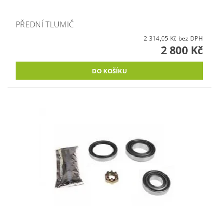
PŘEDNÍ TLUMIČ
2 314,05 Kč bez DPH
2 800 Kč