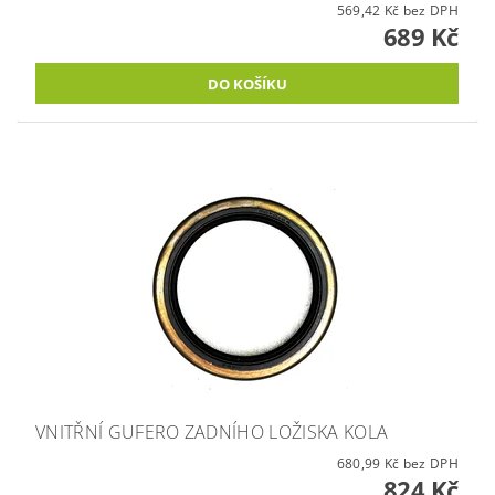
569,42 Kč bez DPH
689 Kč
VNITŘNÍ GUFERO ZADNÍHO LOŽISKA KOLA
680,99 Kč bez DPH
824 Kč