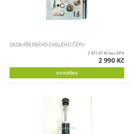
SADA PŘEDNÍHO SVISLÉHO ČEPU
2 471,07 Kč bez DPH
2 990 Kč