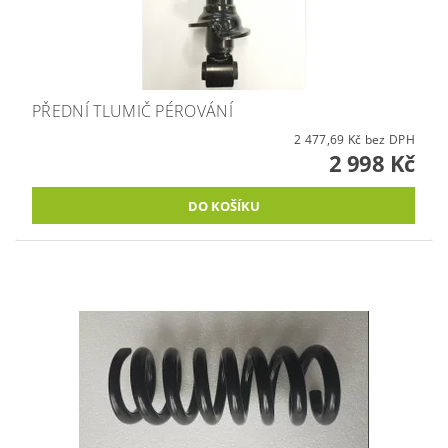
PŘEDNÍ TLUMIČ PÉROVÁNÍ
2 477,69 Kč bez DPH
2 998 Kč