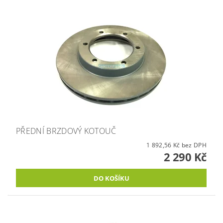
PŘEDNÍ BRZDOVÝ KOTOUČ
1 892,56 Kč bez DPH
2 290 Kč