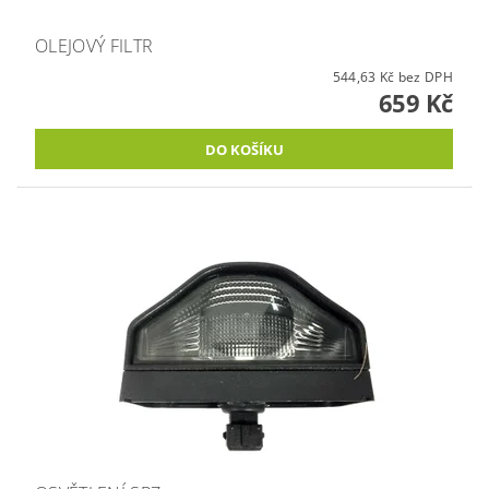
OLEJOVÝ FILTR
544,63 Kč bez DPH
659 Kč