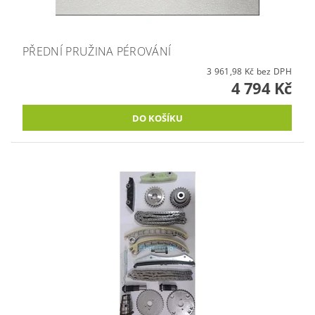
PŘEDNÍ PRUŽINA PÉROVÁNÍ
3 961,98 Kč bez DPH
4 794 Kč