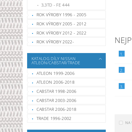
3,3TD - FE 444
ROK VÝROBY 1996 - 2005
ROK VÝROBY 2005 - 2012
ROK VÝROBY 2012 - 2022
NEJ
ROK VÝROBY 2022-
1.
KATALOG DÍLY NISSAN
ATLEON/CABSTAR/TRADE
2.
ATLEON 1999-2006
ATLEON 2006-2018
3.
CABSTAR 1998-2006
CABSTAR 2003-2006
CABSTAR 2006-2018
TRADE 1996-2002
NA 