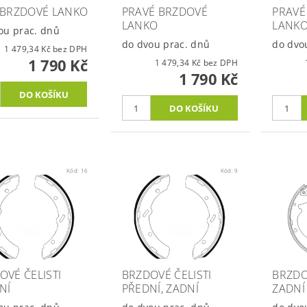
 BRZDOVÉ LANKO
PRAVÉ BRZDOVÉ
PRAVÉ
LANKO
LANK
ou prac. dnů
do dvou prac. dnů
do dvo
1 479,34 Kč bez DPH
1 790 Kč
1 479,34 Kč bez DPH
1 790 Kč
Kód:
16
Kód:
9
OVÉ ČELISTI
BRZDOVÉ ČELISTI
BRZDO
NÍ
PŘEDNÍ, ZADNÍ
ZADNÍ