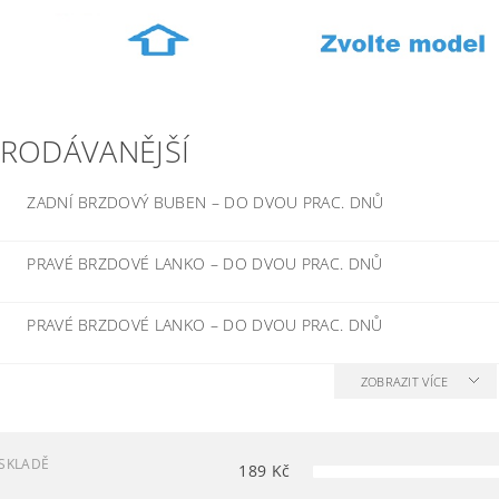
PRODÁVANĚJŠÍ
ZADNÍ BRZDOVÝ BUBEN
–
DO DVOU PRAC. DNŮ
PRAVÉ BRZDOVÉ LANKO
–
DO DVOU PRAC. DNŮ
PRAVÉ BRZDOVÉ LANKO
–
DO DVOU PRAC. DNŮ
ZOBRAZIT VÍCE
SKLADĚ
189
Kč