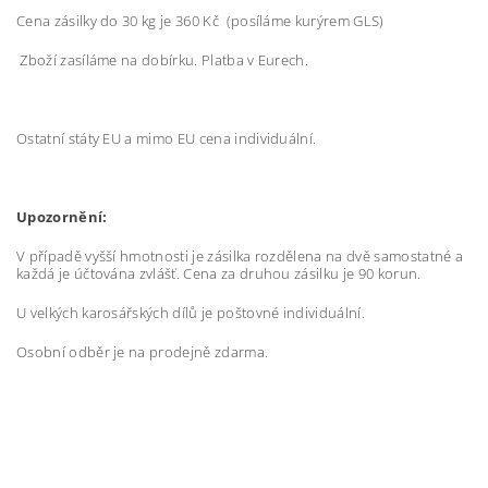
Cena zásilky do 30 kg je 360 Kč (posíláme kurýrem GLS)
Zboží zasíláme na dobírku. Platba v Eurech.
Ostatní státy EU a mimo EU cena individuální.
Upozornění:
V případě vyšší hmotnosti je zásilka rozdělena na dvě samostatné a
každá je účtována zvlášť. Cena za druhou zásilku je 90 korun.
U velkých karosářských dílů je poštovné individuální.
Osobní odběr je na prodejně zdarma.