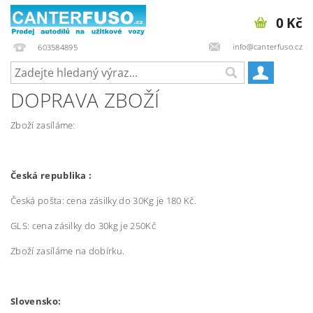
0 Kč
info@canterfuso.cz
603584895
DOPRAVA ZBOŽÍ
Zboží zasíláme:
Česká republika :
Česká pošta: cena zásilky do 30Kg je 180 Kč.
GLS: cena zásilky do 30kg je 250Kč
Zboží zasíláme na dobírku.
Slovensko: