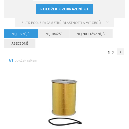
POLOŽEK K ZOBRAZENÍ:
61
FILTR PODLE PARAMETRŮ, VLASTNOSTÍ A VÝROBCŮ
NEJLEVNĚJŠÍ
NEJDRAŽŠÍ
NEJPRODÁVANĚJŠÍ
ABECEDNĚ
1
2
61
položek celkem