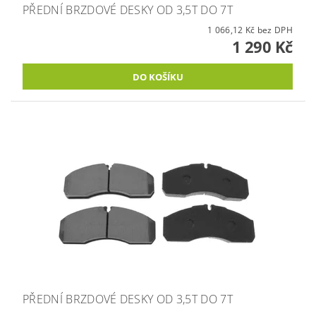
PŘEDNÍ BRZDOVÉ DESKY OD 3,5T DO 7T
1 066,12 Kč bez DPH
1 290 Kč
PŘEDNÍ BRZDOVÉ DESKY OD 3,5T DO 7T