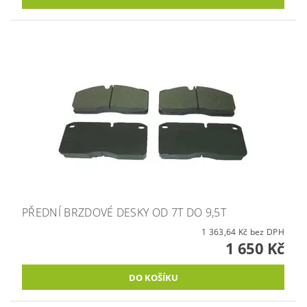
PŘEDNÍ BRZDOVÉ DESKY OD 7T DO 9,5T
1 363,64 Kč bez DPH
1 650 Kč