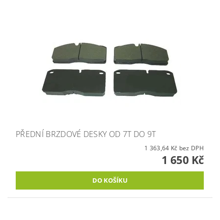
PŘEDNÍ BRZDOVÉ DESKY OD 7T DO 9T
1 363,64 Kč bez DPH
1 650 Kč