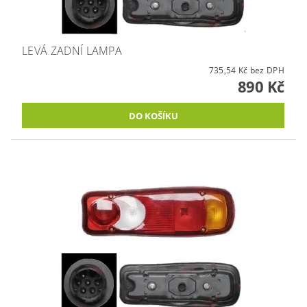
LEVÁ ZADNÍ LAMPA
735,54 Kč bez DPH
890 Kč