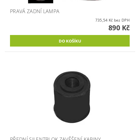
PRAVÁ ZADNÍ LAMPA
735,54 Kč bez DPH
890 Kč
PŘEDNÍ SILENTBLOK ZAVĚŠENÍ KABINY