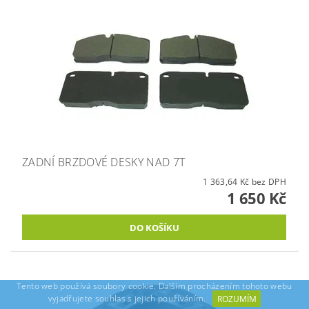
ZADNÍ BRZDOVÉ DESKY NAD 7T
1 363,64 Kč bez DPH
1 650 Kč
Tento web používá soubory cookie. Dalším procházením tohoto webu
vyjadřujete souhlas s jejich používáním.
ROZUMÍM