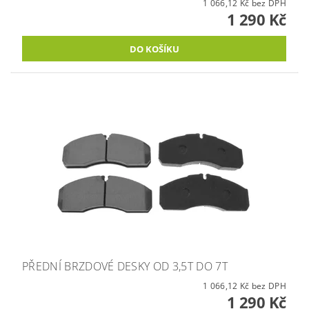
1 066,12 Kč bez DPH
1 290 Kč
PŘEDNÍ BRZDOVÉ DESKY OD 3,5T DO 7T
1 066,12 Kč bez DPH
1 290 Kč