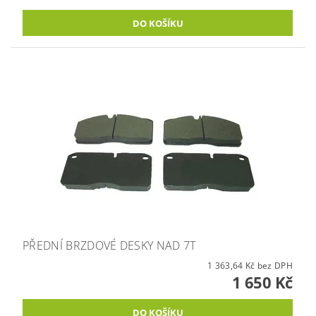
PŘEDNÍ BRZDOVÉ DESKY NAD 7T
1 363,64 Kč bez DPH
1 650 Kč