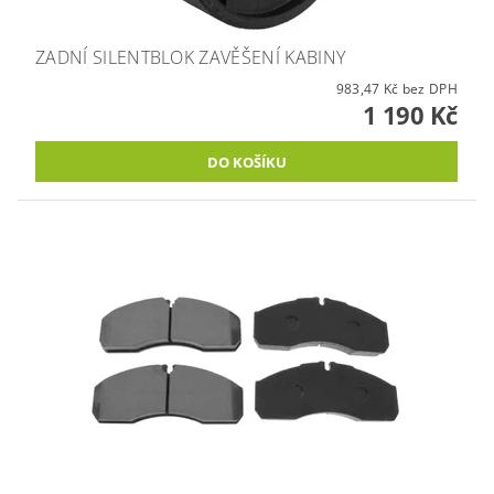
ZADNÍ SILENTBLOK ZAVĚŠENÍ KABINY
983,47 Kč bez DPH
1 190 Kč