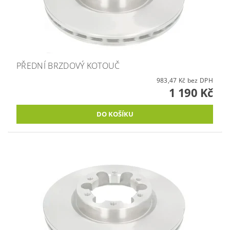
PŘEDNÍ BRZDOVÝ KOTOUČ
983,47 Kč bez DPH
1 190 Kč