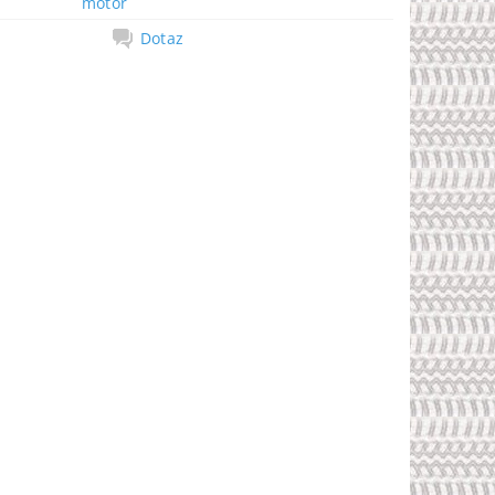
motor
Dotaz