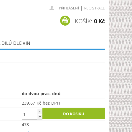
|
PŘIHLÁŠENÍ
REGISTRACE
KOŠÍK:
0 Kč
DÍLŮ DLE VIN
do dvou prac. dnů
239,67 Kč bez DPH
478