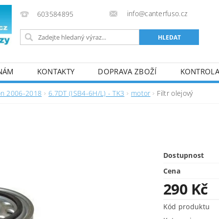
info@canterfuso.cz
603584895
 NÁM
KONTAKTY
DOPRAVA ZBOŽÍ
KONTROLA 
on 2006-2018
6.7DT (ISB4-6H/L) - TK3
motor
Filtr olejový
Dostupnost
Cena
290 Kč
Kód produktu