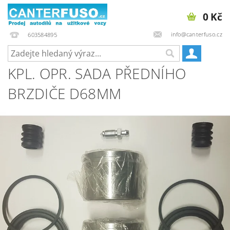
0 Kč
info@canterfuso.cz
603584895
KPL. OPR. SADA PŘEDNÍHO
BRZDIČE D68MM