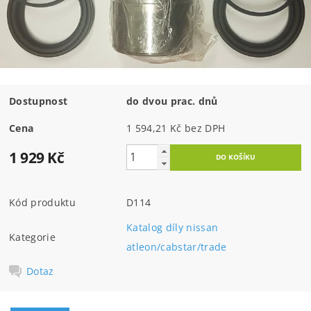
Dostupnost
do dvou prac. dnů
Cena
1 594,21 Kč bez DPH
1 929 Kč
Kód produktu
D114
Katalog díly nissan
Kategorie
atleon/cabstar/trade
Dotaz