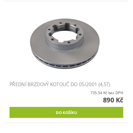
PŘEDNÍ BRZDOVÝ KOTOUČ DO 05/2001 (4,5T)
735,54 Kč bez DPH
890 Kč