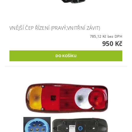
VNĚJŠÍ ČEP ŘÍZENÍ (PRAVÝ,VNITŘNÍ ZÁVIT)
785,12 Kč bez DPH
950 Kč