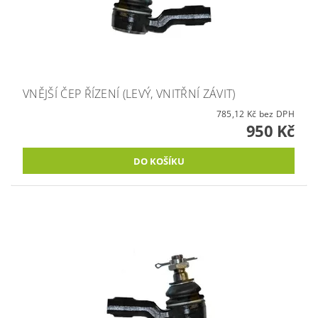
VNĚJŠÍ ČEP ŘÍZENÍ (LEVÝ, VNITŘNÍ ZÁVIT)
785,12 Kč bez DPH
950 Kč