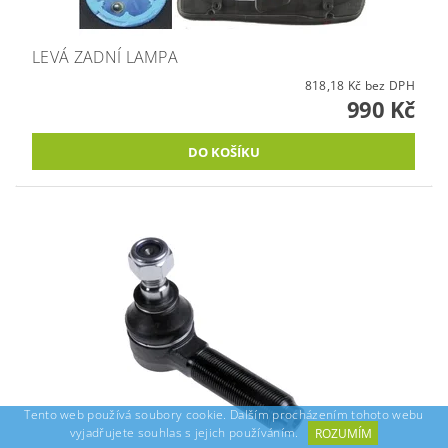
LEVÁ ZADNÍ LAMPA
818,18 Kč bez DPH
990 Kč
Tento web používá soubory cookie. Dalším procházením tohoto webu
vyjadřujete souhlas s jejich používáním.
ROZUMÍM