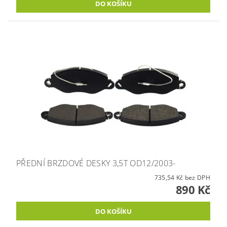
PŘEDNÍ BRZDOVÉ DESKY 3,5T OD12/2003-
735,54 Kč bez DPH
890 Kč