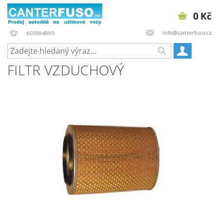
0 Kč
info@canterfuso.cz
603584895
FILTR VZDUCHOVÝ