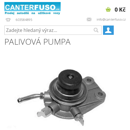
0 Kč
info@canterfuso.cz
603584895
PALIVOVÁ PUMPA