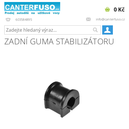
0 Kč
info@canterfuso.cz
603584895
ZADNÍ GUMA STABILIZÁTORU