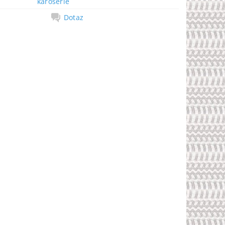
karoserie
Dotaz