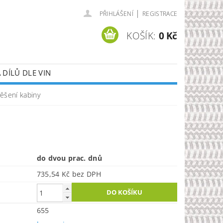
|
PŘIHLÁŠENÍ
REGISTRACE
KOŠÍK:
0 Kč
DÍLŮ DLE VIN
věšení kabiny
do dvou prac. dnů
735,54 Kč bez DPH
655