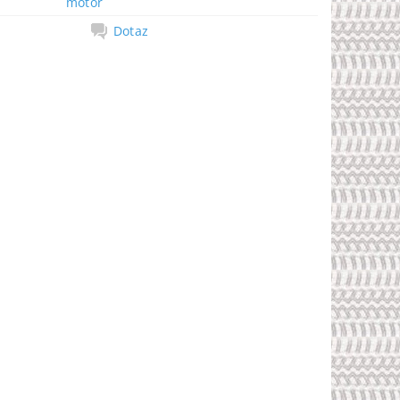
motor
Dotaz