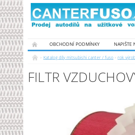
OBCHODNÍ PODMÍNKY
NAPIŠTE
PODMÍNKY OCHRANY OSOBNÍCH ÚDAJŮ
Katalog díly mitsubishi canter / fuso
rok výro
FILTR VZDUCHOV