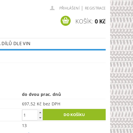
|
PŘIHLÁŠENÍ
REGISTRACE
KOŠÍK:
0 Kč
DÍLŮ DLE VIN
do dvou prac. dnů
697,52 Kč bez DPH
13