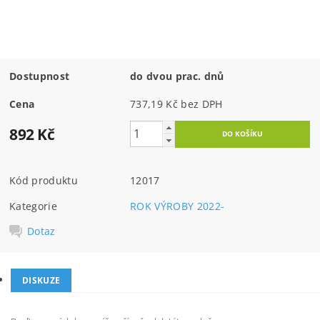
Dostupnost
do dvou prac. dnů
Cena
737,19 Kč bez DPH
892 Kč
Kód produktu
12017
Kategorie
ROK VÝROBY 2022-
Dotaz
DISKUZE