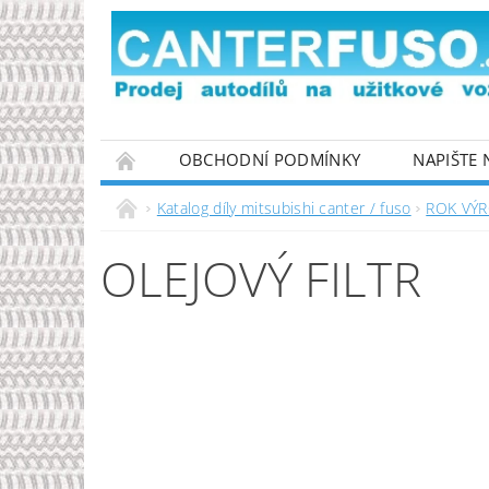
OBCHODNÍ PODMÍNKY
NAPIŠTE
PODMÍNKY OCHRANY OSOBNÍCH ÚDAJŮ
Katalog díly mitsubishi canter / fuso
ROK VÝR
OLEJOVÝ FILTR