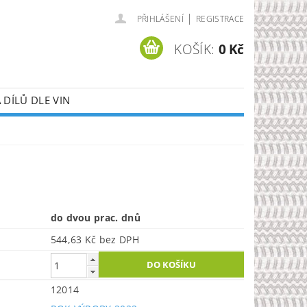
|
PŘIHLÁŠENÍ
REGISTRACE
KOŠÍK:
0 Kč
DÍLŮ DLE VIN
do dvou prac. dnů
544,63 Kč bez DPH
12014