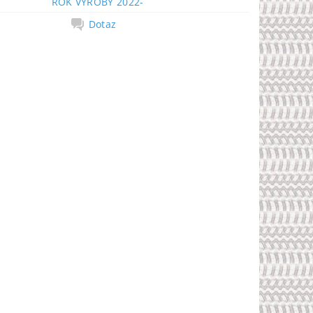
ROK VÝROBY 2022-
Dotaz