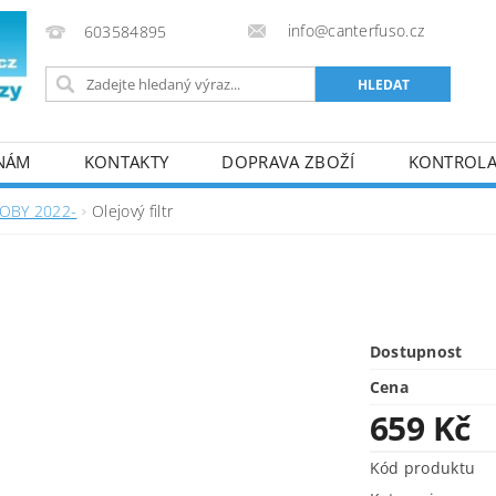
info@canterfuso.cz
603584895
 NÁM
KONTAKTY
DOPRAVA ZBOŽÍ
KONTROLA 
OBY 2022-
Olejový filtr
Dostupnost
Cena
659 Kč
Kód produktu