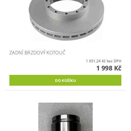
ZADNÍ BRZDOVÝ KOTOUČ
1 651,24 Kč bez DPH
1 998 Kč