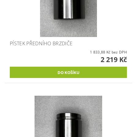
PÍSTEK PŘEDNÍHO BRZDIČE
1 833,88 Kč bez DPH
2 219 Kč