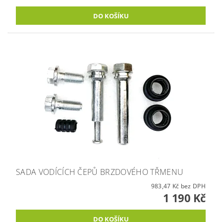
SADA VODÍCÍCH ČEPŮ BRZDOVÉHO TŘMENU
983,47 Kč bez DPH
1 190 Kč