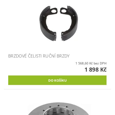
BRZDOVÉ ČELISTI RUČNÍ BRZDY
1 568,60 Kč bez DPH
1 898 Kč