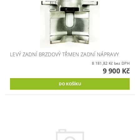
LEVÝ ZADNÍ BRZDOVÝ TŘMEN ZADNÍ NÁPRAVY
8 181,82 Kč bez DPH
9 900 Kč