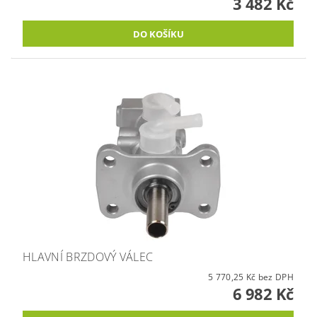
3 482 Kč
HLAVNÍ BRZDOVÝ VÁLEC
5 770,25 Kč bez DPH
6 982 Kč