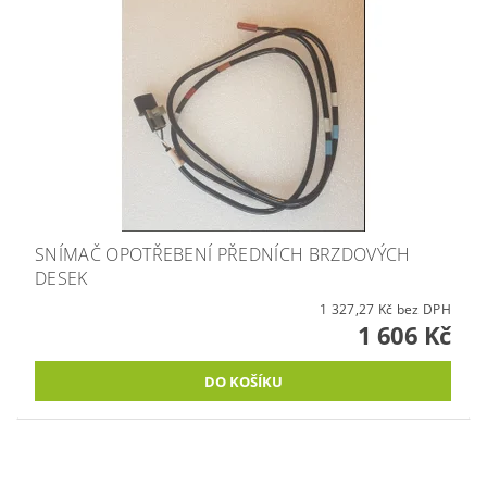
SNÍMAČ OPOTŘEBENÍ PŘEDNÍCH BRZDOVÝCH
DESEK
1 327,27 Kč bez DPH
1 606 Kč