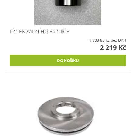
PÍSTEK ZADNÍHO BRZDIČE
1 833,88 Kč bez DPH
2 219 Kč