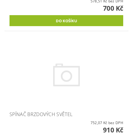
578,51 Kč bez DPH
700 Kč
SPÍNAČ BRZDOVÝCH SVĚTEL
752,07 Kč bez DPH
910 Kč