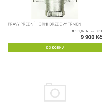
PRAVÝ PŘEDNÍ HORNÍ BRZDOVÝ TŘMEN
8 181,82 Kč bez DPH
9 900 Kč