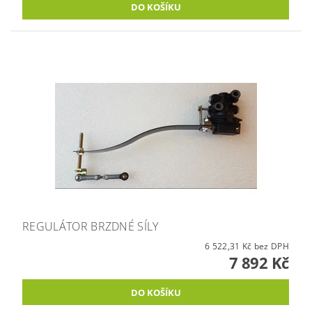
REGULÁTOR BRZDNÉ SÍLY
6 522,31 Kč bez DPH
7 892 Kč