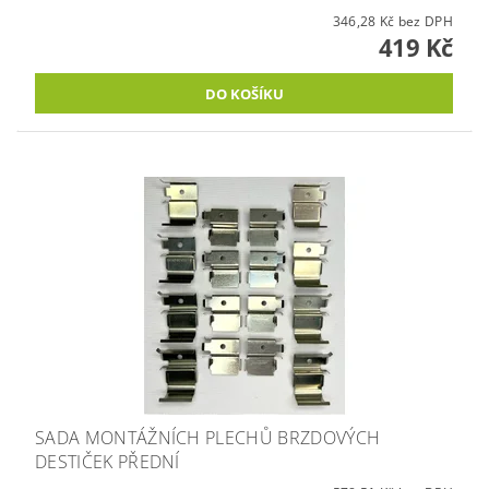
346,28 Kč bez DPH
419 Kč
SADA MONTÁŽNÍCH PLECHŮ BRZDOVÝCH
DESTIČEK PŘEDNÍ