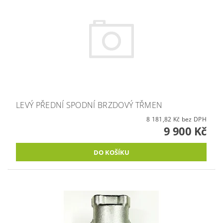
LEVÝ PŘEDNÍ SPODNÍ BRZDOVÝ TŘMEN
8 181,82 Kč bez DPH
9 900 Kč