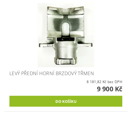
LEVÝ PŘEDNÍ HORNÍ BRZDOVÝ TŘMEN
8 181,82 Kč bez DPH
9 900 Kč