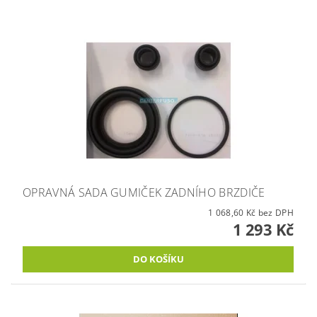
OPRAVNÁ SADA GUMIČEK ZADNÍHO BRZDIČE
1 068,60 Kč bez DPH
1 293 Kč