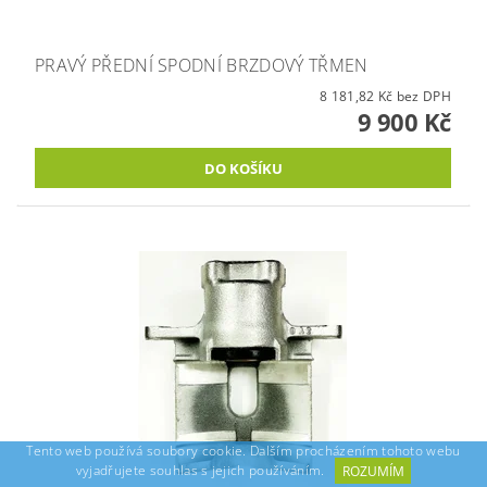
PRAVÝ PŘEDNÍ SPODNÍ BRZDOVÝ TŘMEN
8 181,82 Kč bez DPH
9 900 Kč
Tento web používá soubory cookie. Dalším procházením tohoto webu
vyjadřujete souhlas s jejich používáním.
ROZUMÍM