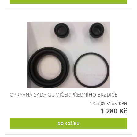
OPRAVNÁ SADA GUMIČEK PŘEDNÍHO BRZDIČE
1 057,85 Kč bez DPH
1 280 Kč