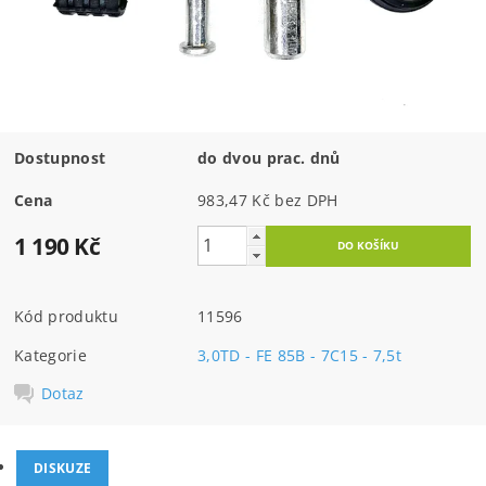
Dostupnost
do dvou prac. dnů
Cena
983,47 Kč bez DPH
1 190 Kč
Kód produktu
11596
Kategorie
3,0TD - FE 85B - 7C15 - 7,5t
Dotaz
DISKUZE