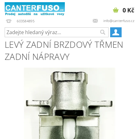
0 Kč
info@canterfuso.cz
603584895
LEVÝ ZADNÍ BRZDOVÝ TŘMEN
ZADNÍ NÁPRAVY