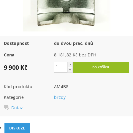
Dostupnost
do dvou prac. dnů
Cena
8 181,82 Kč bez DPH
9 900 Kč
Kód produktu
AM4B8
Kategorie
brzdy
Dotaz
DISKUZE