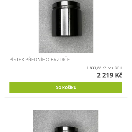
PÍSTEK PŘEDNÍHO BRZDIČE
1 833,88 Kč bez DPH
2 219 Kč