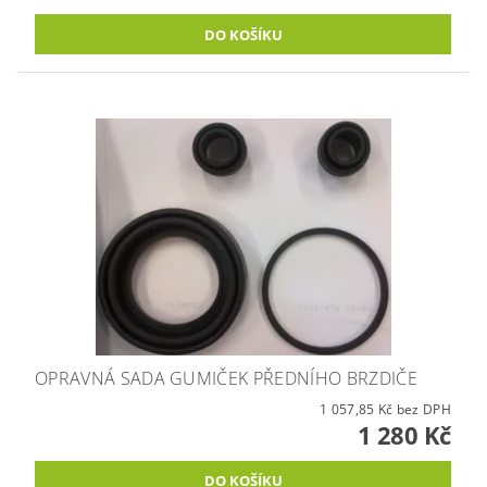
OPRAVNÁ SADA GUMIČEK PŘEDNÍHO BRZDIČE
1 057,85 Kč bez DPH
1 280 Kč