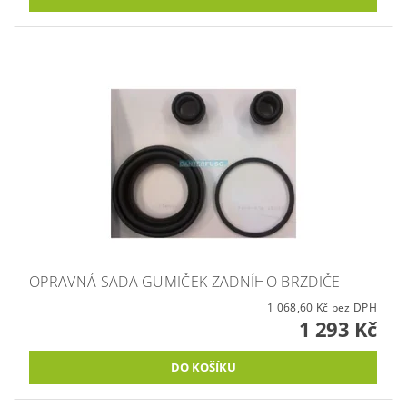
OPRAVNÁ SADA GUMIČEK ZADNÍHO BRZDIČE
1 068,60 Kč bez DPH
1 293 Kč