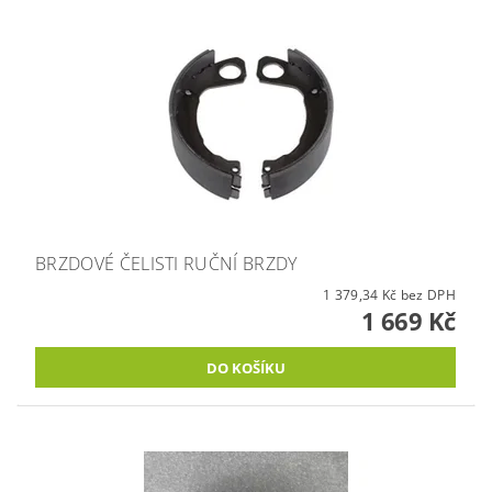
BRZDOVÉ ČELISTI RUČNÍ BRZDY
1 379,34 Kč bez DPH
1 669 Kč