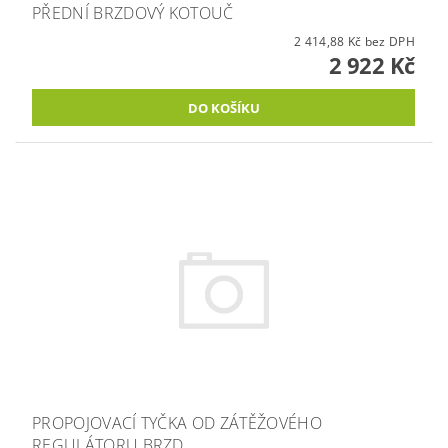
PŘEDNÍ BRZDOVÝ KOTOUČ
2 414,88 Kč bez DPH
2 922 Kč
PROPOJOVACÍ TYČKA OD ZÁTĚŽOVÉHO
REGULÁTORU BRZD