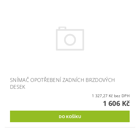
SNÍMAČ OPOTŘEBENÍ ZADNÍCH BRZDOVÝCH
DESEK
1 327,27 Kč bez DPH
1 606 Kč