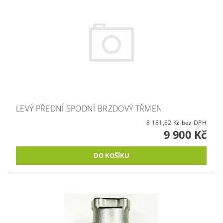
LEVÝ PŘEDNÍ SPODNÍ BRZDOVÝ TŘMEN
8 181,82 Kč bez DPH
9 900 Kč