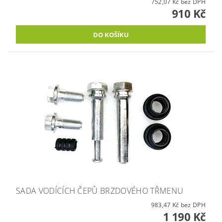
752,07 Kč bez DPH
910 Kč
SADA VODÍCÍCH ČEPŮ BRZDOVÉHO TŘMENU
983,47 Kč bez DPH
1 190 Kč