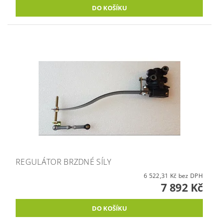
REGULÁTOR BRZDNÉ SÍLY
6 522,31 Kč bez DPH
7 892 Kč