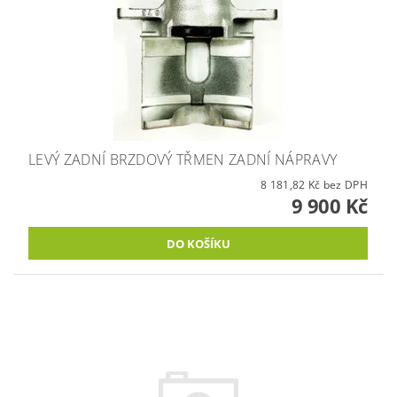
LEVÝ ZADNÍ BRZDOVÝ TŘMEN ZADNÍ NÁPRAVY
8 181,82 Kč bez DPH
9 900 Kč