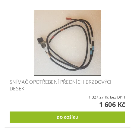
SNÍMAČ OPOTŘEBENÍ PŘEDNÍCH BRZDOVÝCH
DESEK
1 327,27 Kč bez DPH
1 606 Kč