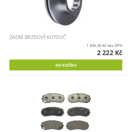
ZADNÍ BRZDOVÝ KOTOUČ
1 836,36 Kč bez DPH
2 222 Kč