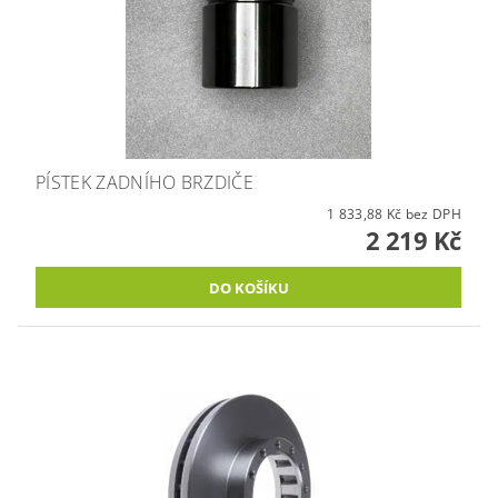
PÍSTEK ZADNÍHO BRZDIČE
1 833,88 Kč bez DPH
2 219 Kč