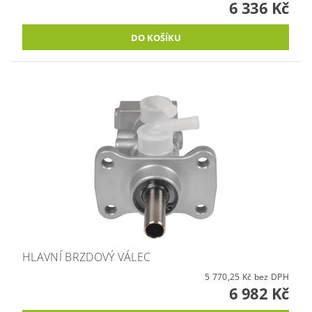
6 336 Kč
HLAVNÍ BRZDOVÝ VÁLEC
5 770,25 Kč bez DPH
6 982 Kč