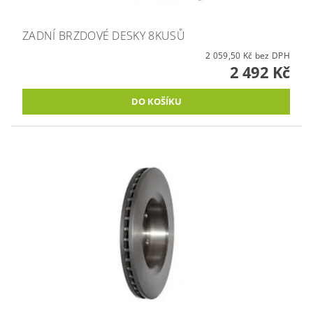
ZADNÍ BRZDOVÉ DESKY 8KUSŮ
2 059,50 Kč bez DPH
2 492 Kč