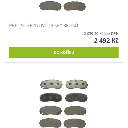
PŘEDNÍ BRZDOVÉ DESKY 8KUSŮ
2 059,50 Kč bez DPH
2 492 Kč