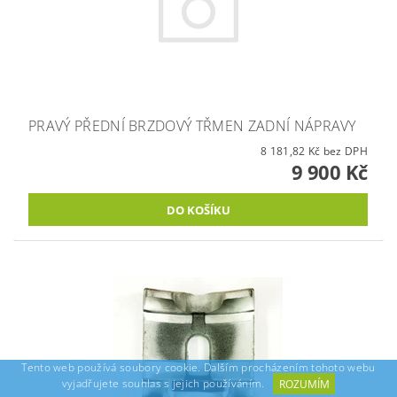
PRAVÝ PŘEDNÍ BRZDOVÝ TŘMEN ZADNÍ NÁPRAVY
8 181,82 Kč bez DPH
9 900 Kč
Tento web používá soubory cookie. Dalším procházením tohoto webu
vyjadřujete souhlas s jejich používáním.
ROZUMÍM