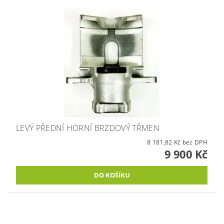
LEVÝ PŘEDNÍ HORNÍ BRZDOVÝ TŘMEN
8 181,82 Kč bez DPH
9 900 Kč