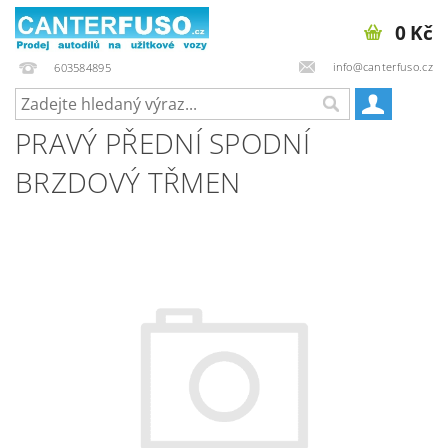
0 Kč
info@canterfuso.cz
603584895
PRAVÝ PŘEDNÍ SPODNÍ
BRZDOVÝ TŘMEN