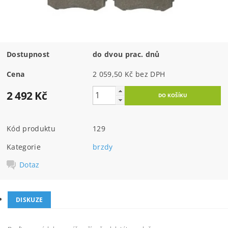
Dostupnost
do dvou prac. dnů
Cena
2 059,50 Kč bez DPH
2 492 Kč
Kód produktu
129
Kategorie
brzdy
Dotaz
DISKUZE