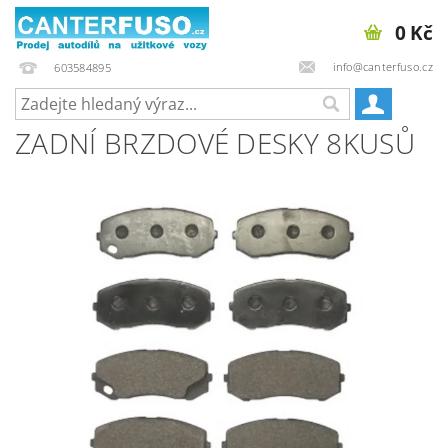
0 Kč
info@canterfuso.cz
603584895
ZADNÍ BRZDOVÉ DESKY 8KUSŮ