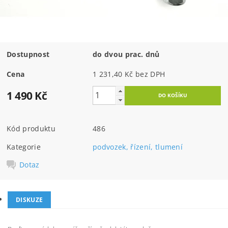
Dostupnost
do dvou prac. dnů
Cena
1 231,40 Kč bez DPH
1 490 Kč
Kód produktu
486
Kategorie
podvozek, řízení, tlumení
Dotaz
DISKUZE