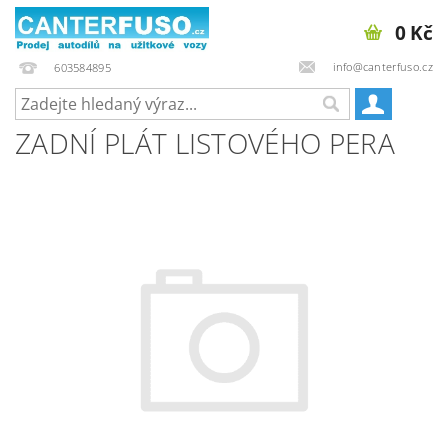
0 Kč
info@canterfuso.cz
603584895
ZADNÍ PLÁT LISTOVÉHO PERA