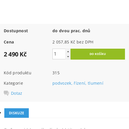
Dostupnost
do dvou prac. dnů
Cena
2 057,85 Kč bez DPH
2 490 Kč
Kód produktu
315
Kategorie
podvozek, řízení, tlumení
Dotaz
DISKUZE