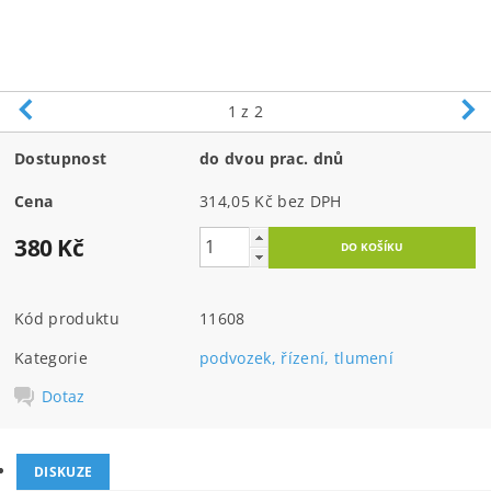
1
z 2
Dostupnost
do dvou prac. dnů
Cena
314,05 Kč bez DPH
380 Kč
Kód produktu
11608
Kategorie
podvozek, řízení, tlumení
Dotaz
DISKUZE