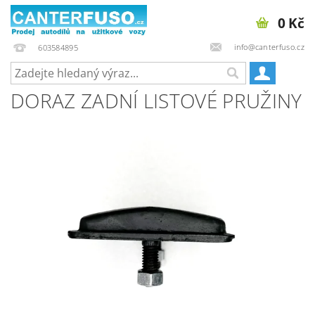
0 Kč
info@canterfuso.cz
603584895
DORAZ ZADNÍ LISTOVÉ PRUŽINY