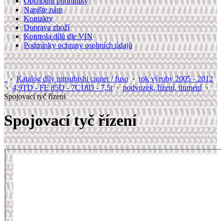
Obchodní podmínky
Napište nám
Kontakty
Doprava zboží
Kontrola dílů dle VIN
Podmínky ochrany osobních údajů
›
Katalog díly mitsubishi canter / fuso
›
rok výroby 2005 - 2012
›
4,9TD - FE 85D - 7C18D - 7,5t
›
podvozek, řízení, tlumení
›
Spojovací tyč řízení
Spojovací tyč řízení