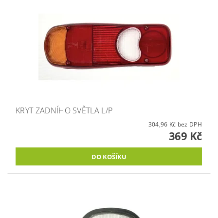
KRYT ZADNÍHO SVĚTLA L/P
304,96 Kč bez DPH
369 Kč