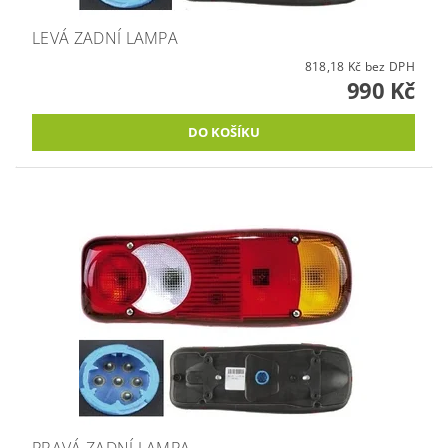
LEVÁ ZADNÍ LAMPA
818,18 Kč bez DPH
990 Kč
PRAVÁ ZADNÍ LAMPA