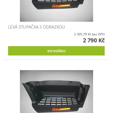
LEVÁ STUPAČKA S ODRAZKOU
2 305,79 Kč bez DPH
2 790 Kč