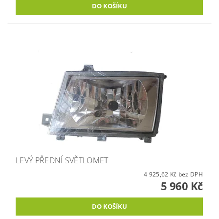
LEVÝ PŘEDNÍ SVĚTLOMET
4 925,62 Kč bez DPH
5 960 Kč