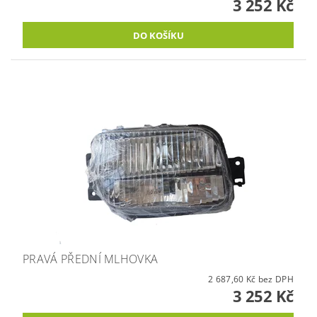
3 252 Kč
PRAVÁ PŘEDNÍ MLHOVKA
2 687,60 Kč bez DPH
3 252 Kč