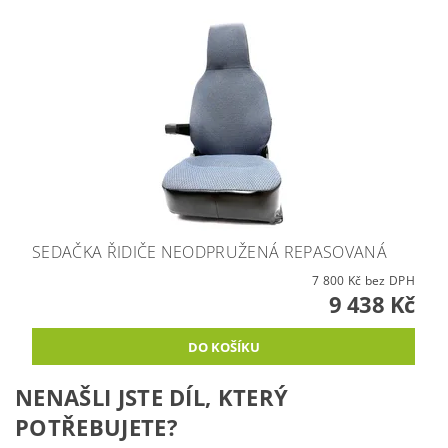
SEDAČKA ŘIDIČE NEODPRUŽENÁ REPASOVANÁ
7 800 Kč bez DPH
9 438 Kč
NENAŠLI JSTE DÍL, KTERÝ
POTŘEBUJETE?