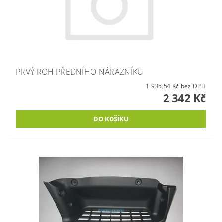
PRVÝ ROH PŘEDNÍHO NÁRAZNÍKU
1 935,54 Kč bez DPH
2 342 Kč