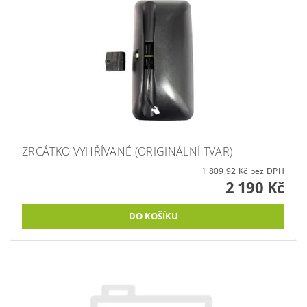
ZRCÁTKO VYHŘÍVANÉ (ORIGINÁLNÍ TVAR)
1 809,92 Kč bez DPH
2 190 Kč