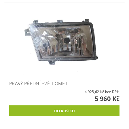
PRAVÝ PŘEDNÍ SVĚTLOMET
4 925,62 Kč bez DPH
5 960 Kč