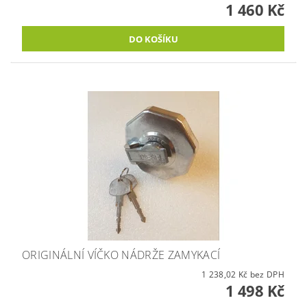
1 460 Kč
ORIGINÁLNÍ VÍČKO NÁDRŽE ZAMYKACÍ
1 238,02 Kč bez DPH
1 498 Kč