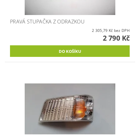
PRAVÁ STUPAČKA Z ODRAZKOU
2 305,79 Kč bez DPH
2 790 Kč