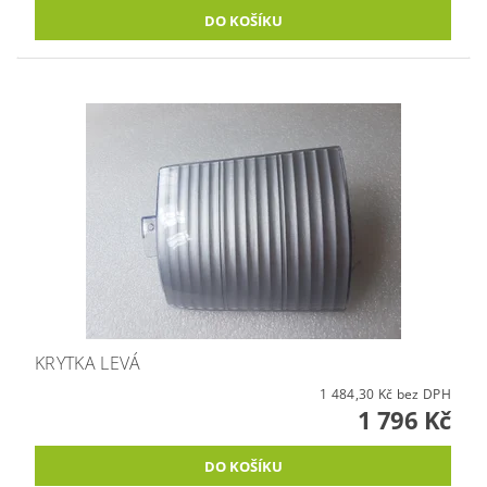
KRYTKA LEVÁ
1 484,30 Kč bez DPH
1 796 Kč