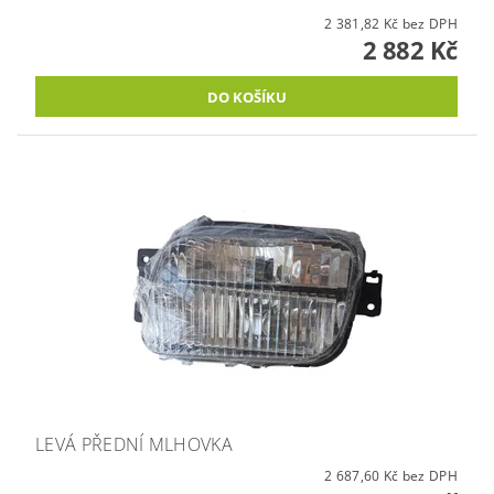
2 381,82 Kč bez DPH
2 882 Kč
LEVÁ PŘEDNÍ MLHOVKA
2 687,60 Kč bez DPH