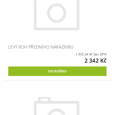
LEVÝ ROH PŘEDNÍHO NÁRAZNÍKU
1 935,54 Kč bez DPH
2 342 Kč