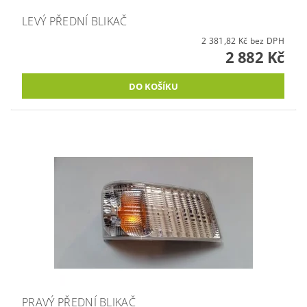
LEVÝ PŘEDNÍ BLIKAČ
2 381,82 Kč bez DPH
2 882 Kč
PRAVÝ PŘEDNÍ BLIKAČ