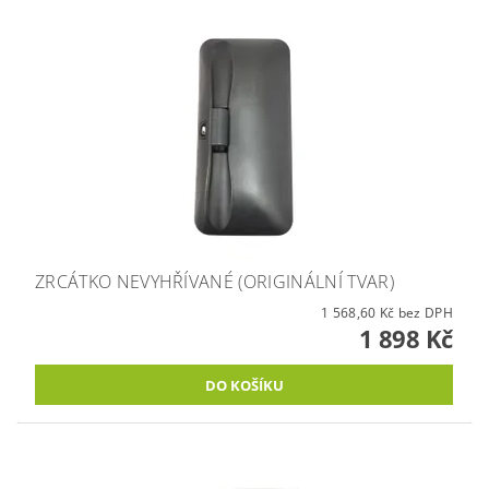
ZRCÁTKO NEVYHŘÍVANÉ (ORIGINÁLNÍ TVAR)
1 568,60 Kč bez DPH
1 898 Kč