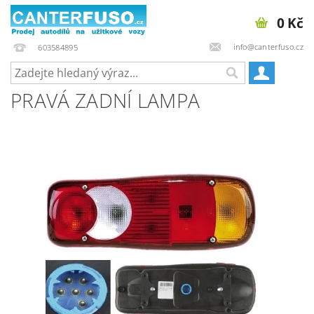
0 Kč
info@canterfuso.cz
603584895
PRAVÁ ZADNÍ LAMPA