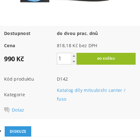
Dostupnost
do dvou prac. dnů
Cena
818,18 Kč bez DPH
990 Kč
Kód produktu
D142
Katalog díly mitsubishi canter /
Kategorie
fuso
Dotaz
DISKUZE