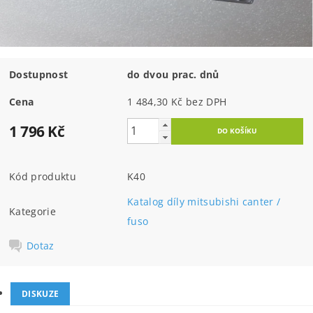
Dostupnost
do dvou prac. dnů
Cena
1 484,30 Kč bez DPH
1 796 Kč
Kód produktu
K40
Katalog díly mitsubishi canter /
Kategorie
fuso
Dotaz
DISKUZE