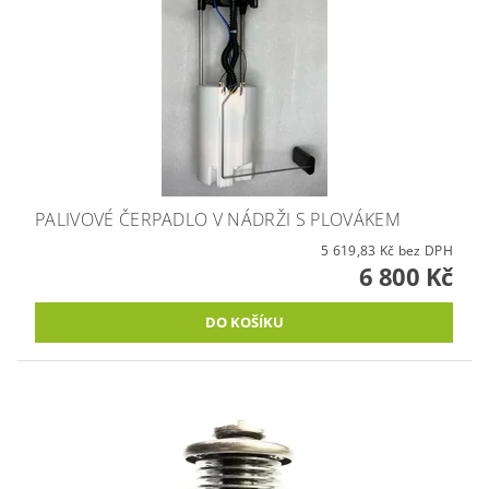
PALIVOVÉ ČERPADLO V NÁDRŽI S PLOVÁKEM
5 619,83 Kč bez DPH
6 800 Kč