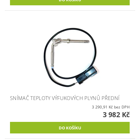
SNÍMAČ TEPLOTY VÝFUKOVÝCH PLYNŮ PŘEDNÍ
3 290,91 Kč bez DPH
3 982 Kč