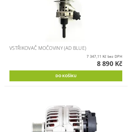
VSTŘIKOVAČ MOČOVINY (AD BLUE)
7 347,11 Kč bez DPH
8 890 Kč