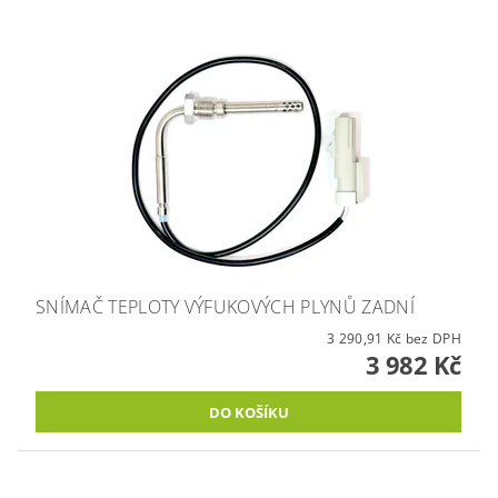
SNÍMAČ TEPLOTY VÝFUKOVÝCH PLYNŮ ZADNÍ
3 290,91 Kč bez DPH
3 982 Kč