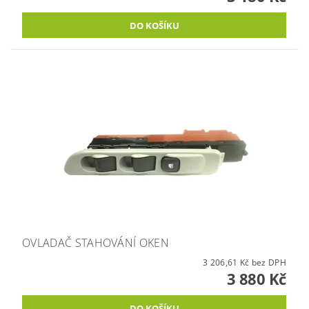
OVLADAČ STAHOVÁNÍ OKEN
3 206,61 Kč bez DPH
3 880 Kč