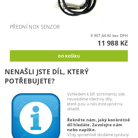
PŘEDNÍ NOX SENZOR
9 907,44 Kč bez DPH
11 988 Kč
NENAŠLI JSTE DÍL, KTERÝ
POTŘEBUJETE?
Vzhledem k šíři sortimentu zde
neuvádíme všechny díly,
které jsou u nás dostupné na
skladě.
Řekněte nám, jaký konkrétně
díl hledáte. Zavolejte nám
nebo napište.
Vždy spolehlivě dodáme správný