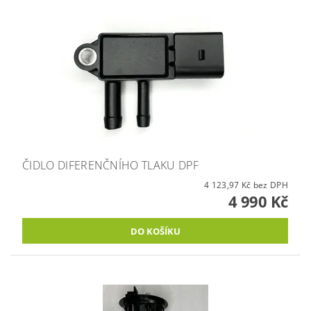
ČIDLO DIFERENČNÍHO TLAKU DPF
4 123,97 Kč bez DPH
4 990 Kč