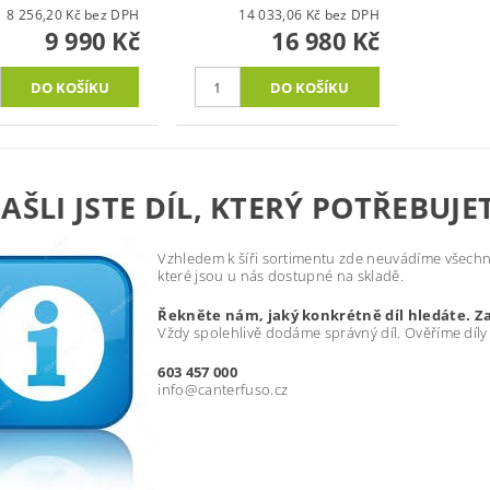
8 256,20 Kč bez DPH
14 033,06 Kč bez DPH
9 990 Kč
16 980 Kč
AŠLI JSTE DÍL, KTERÝ POTŘEBUJE
Vzhledem k šíři sortimentu zde neuvádíme všechny
které jsou u nás dostupné na skladě.
Řekněte nám, jaký konkrétně díl hledáte. Z
Vždy spolehlivě dodáme správný díl. Ověříme díly
603 457 000
info@canterfuso.cz