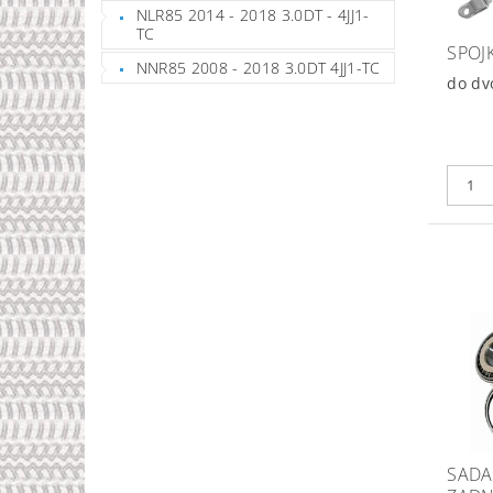
NLR85 2014 - 2018 3.0DT - 4JJ1-
TC
SPOJ
NNR85 2008 - 2018 3.0DT 4JJ1-TC
do dv
SADA