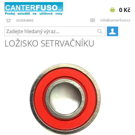
0 Kč
info@canterfuso.cz
603584895
LOŽISKO SETRVAČNÍKU