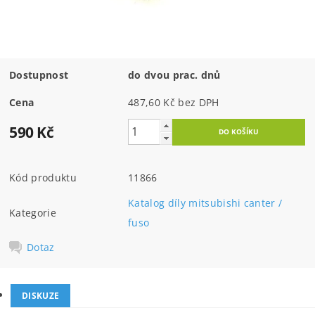
Dostupnost
do dvou prac. dnů
Cena
487,60 Kč bez DPH
590 Kč
Kód produktu
11866
Katalog díly mitsubishi canter /
Kategorie
fuso
Dotaz
DISKUZE