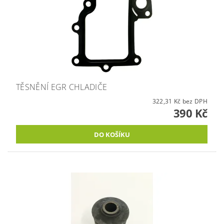
TĚSNĚNÍ EGR CHLADIČE
322,31 Kč bez DPH
390 Kč