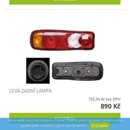
LEVÁ ZADNÍ LAMPA
735,54 Kč bez DPH
890 Kč
Tento web používá soubory cookie. Dalším procházením tohoto webu
vyjadřujete souhlas s jejich používáním.
ROZUMÍM