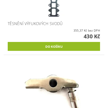
TĚSNĚNÍ VÝFUKOVÝCH SVODŮ
355,37 Kč bez DPH
430 Kč