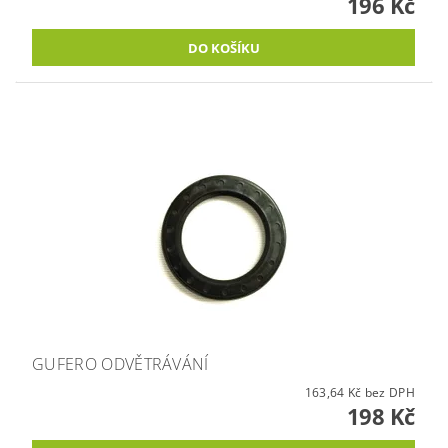
196 Kč
GUFERO ODVĚTRÁVÁNÍ
163,64 Kč bez DPH
198 Kč