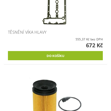
TĚSNĚNÍ VÍKA HLAVY
555,37 Kč bez DPH
672 Kč