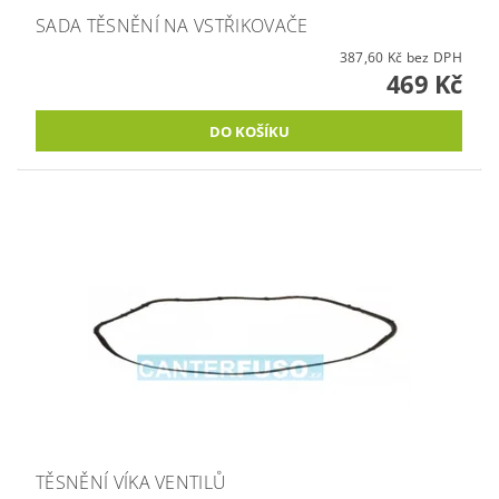
SADA TĚSNĚNÍ NA VSTŘIKOVAČE
387,60 Kč bez DPH
469 Kč
TĚSNĚNÍ VÍKA VENTILŮ