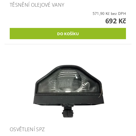
TĚSNĚNÍ OLEJOVÉ VANY
571,90 Kč bez DPH
692 Kč
OSVĚTLENÍ SPZ