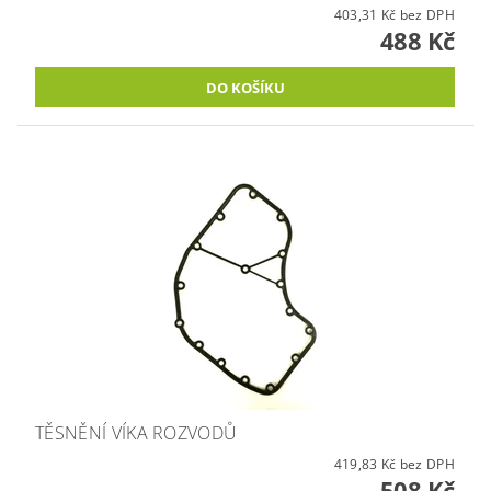
403,31 Kč bez DPH
488 Kč
TĚSNĚNÍ VÍKA ROZVODŮ
419,83 Kč bez DPH
508 Kč