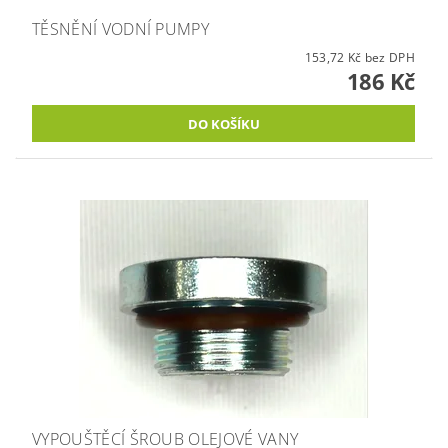
TĚSNĚNÍ VODNÍ PUMPY
153,72 Kč bez DPH
186 Kč
VYPOUŠTĚCÍ ŠROUB OLEJOVÉ VANY