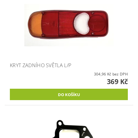
KRYT ZADNÍHO SVĚTLA L/P
304,96 Kč bez DPH
369 Kč