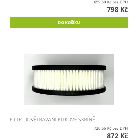
659,50 Kč bez DPH
798 Kč
FILTR ODVĚTRÁVÁNÍ KLIKOVÉ SKŘÍNĚ
720,66 Kč bez DPH
872 Kč