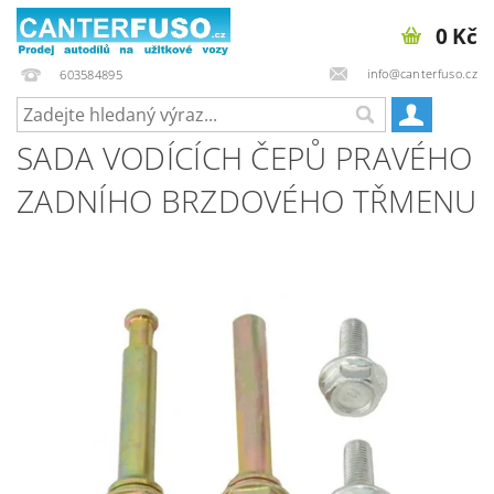
0 Kč
info@canterfuso.cz
603584895
SADA VODÍCÍCH ČEPŮ PRAVÉHO
ZADNÍHO BRZDOVÉHO TŘMENU