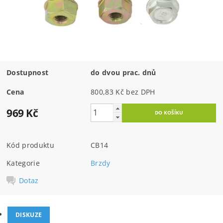
Dostupnost
do dvou prac. dnů
Cena
800,83 Kč bez DPH
969 Kč
Kód produktu
CB14
Kategorie
Brzdy
Dotaz
DISKUZE