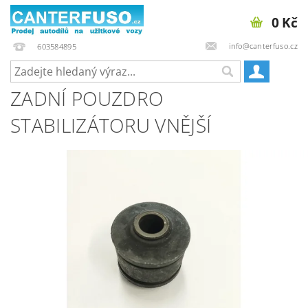
0 Kč
info@canterfuso.cz
603584895
ZADNÍ POUZDRO
STABILIZÁTORU VNĚJŠÍ