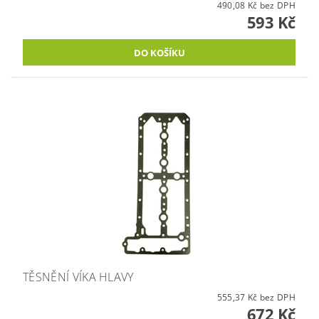
490,08 Kč bez DPH
593 Kč
TĚSNĚNÍ VÍKA HLAVY
555,37 Kč bez DPH
672 Kč