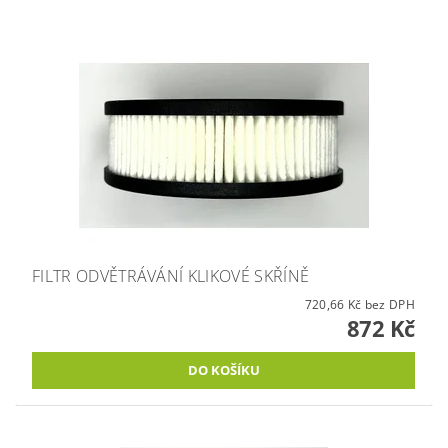
FILTR ODVĚTRÁVÁNÍ KLIKOVÉ SKŘÍNĚ
720,66 Kč bez DPH
872 Kč