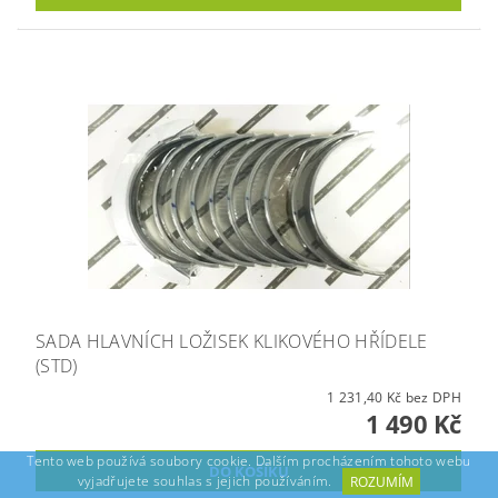
SADA HLAVNÍCH LOŽISEK KLIKOVÉHO HŘÍDELE
(STD)
1 231,40 Kč bez DPH
1 490 Kč
Tento web používá soubory cookie. Dalším procházením tohoto webu
vyjadřujete souhlas s jejich používáním.
ROZUMÍM