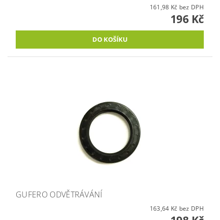
161,98 Kč bez DPH
196 Kč
GUFERO ODVĚTRÁVÁNÍ
163,64 Kč bez DPH
198 Kč