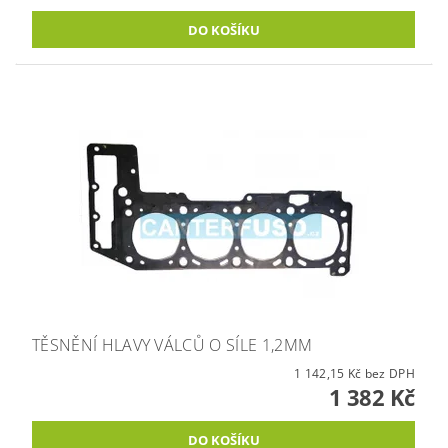
TĚSNĚNÍ HLAVY VÁLCŮ O SÍLE 1,2MM
1 142,15 Kč bez DPH
1 382 Kč