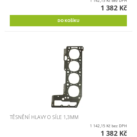
1 142,15 Kč bez DPH
1 382 Kč
TĚSNĚNÍ HLAVY O SÍLE 1,3MM
1 142,15 Kč bez DPH
1 382 Kč