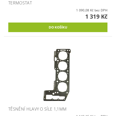
TERMOSTAT
1 090,08 Kč bez DPH
1 319 Kč
TĚSNĚNÍ HLAVY O SÍLE 1,1MM