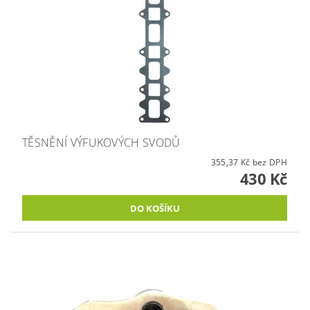
TĚSNĚNÍ VÝFUKOVÝCH SVODŮ
355,37 Kč bez DPH
430 Kč