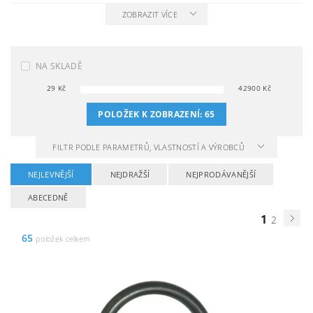
ZOBRAZIT VÍCE
NA SKLADĚ
29
Kč
42900
Kč
POLOŽEK K ZOBRAZENÍ:
65
FILTR PODLE PARAMETRŮ, VLASTNOSTÍ A VÝROBCŮ
NEJLEVNĚJŠÍ
NEJDRAŽŠÍ
NEJPRODÁVANĚJŠÍ
ABECEDNĚ
1
2
65
položek celkem