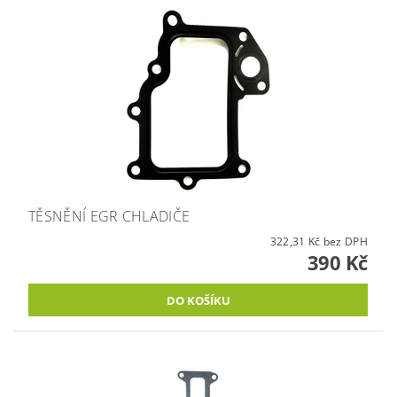
TĚSNĚNÍ EGR CHLADIČE
322,31 Kč bez DPH
390 Kč