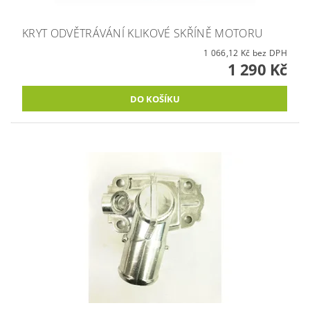
KRYT ODVĚTRÁVÁNÍ KLIKOVÉ SKŘÍNĚ MOTORU
1 066,12 Kč bez DPH
1 290 Kč