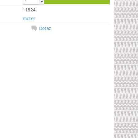
11824
motor
Dotaz