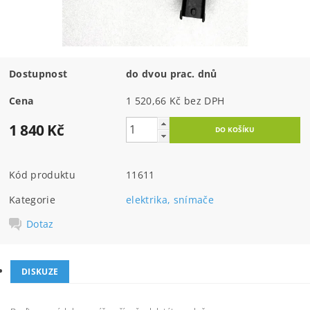
Dostupnost
do dvou prac. dnů
Cena
1 520,66 Kč bez DPH
1 840 Kč
Kód produktu
11611
Kategorie
elektrika, snímače
Dotaz
DISKUZE