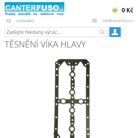
0 Kč
info@canterfuso.cz
603584895
TĚSNĚNÍ VÍKA HLAVY