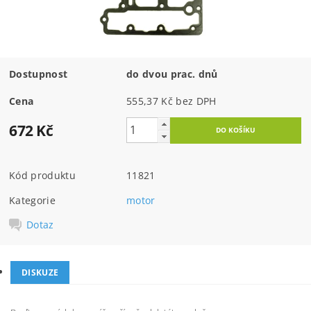
Dostupnost
do dvou prac. dnů
Cena
555,37 Kč bez DPH
672 Kč
Kód produktu
11821
Kategorie
motor
Dotaz
DISKUZE