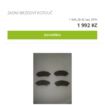
ZADNÍ BRZDOVÝ KOTOUČ
1 646,28 Kč bez DPH
1 992 Kč