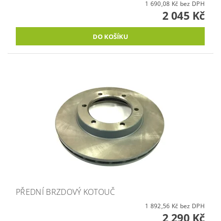
1 690,08 Kč bez DPH
2 045 Kč
PŘEDNÍ BRZDOVÝ KOTOUČ
1 892,56 Kč bez DPH
2 290 Kč