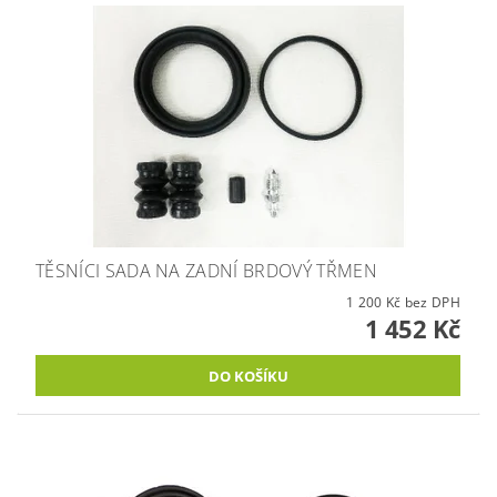
TĚSNÍCI SADA NA ZADNÍ BRDOVÝ TŘMEN
1 200 Kč bez DPH
1 452 Kč