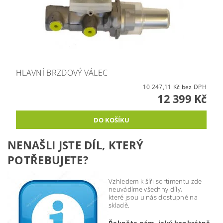
HLAVNÍ BRZDOVÝ VÁLEC
10 247,11 Kč bez DPH
12 399 Kč
NENAŠLI JSTE DÍL, KTERÝ
POTŘEBUJETE?
Vzhledem k šíři sortimentu zde
neuvádíme všechny díly,
které jsou u nás dostupné na
skladě.
Řekněte nám, jaký konkrétně