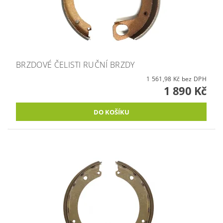
BRZDOVÉ ČELISTI RUČNÍ BRZDY
1 561,98 Kč bez DPH
1 890 Kč