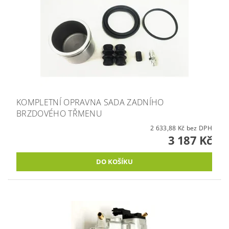
KOMPLETNÍ OPRAVNA SADA ZADNÍHO
BRZDOVÉHO TŘMENU
2 633,88 Kč bez DPH
3 187 Kč