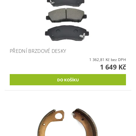
PŘEDNÍ BRZDOVÉ DESKY
1 362,81 Kč bez DPH
1 649 Kč