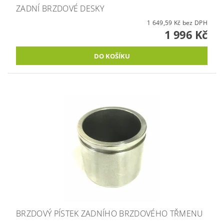
ZADNÍ BRZDOVÉ DESKY
1 649,59 Kč bez DPH
1 996 Kč
BRZDOVÝ PÍSTEK ZADNÍHO BRZDOVÉHO TŘMENU