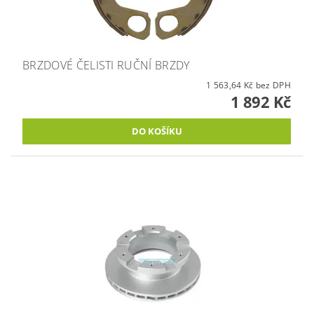
BRZDOVÉ ČELISTI RUČNÍ BRZDY
1 563,64 Kč bez DPH
1 892 Kč