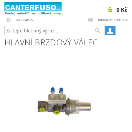
0 Kč
info@canterfuso.cz
603584895
HLAVNÍ BRZDOVÝ VÁLEC