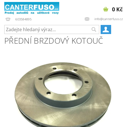
0 Kč
info@canterfuso.cz
603584895
PŘEDNÍ BRZDOVÝ KOTOUČ