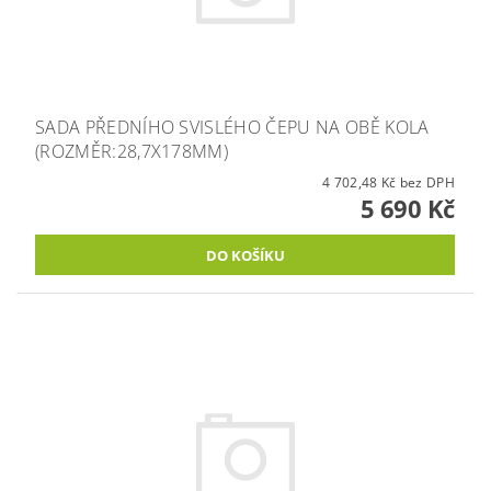
SADA PŘEDNÍHO SVISLÉHO ČEPU NA OBĚ KOLA
(ROZMĚR:28,7X178MM)
4 702,48 Kč bez DPH
5 690 Kč