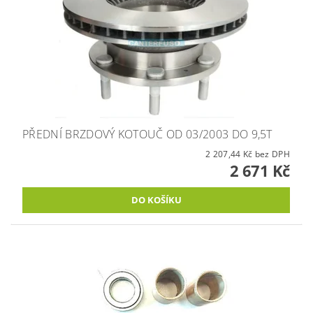
PŘEDNÍ BRZDOVÝ KOTOUČ OD 03/2003 DO 9,5T
2 207,44 Kč bez DPH
2 671 Kč