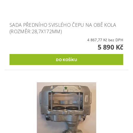
SADA PŘEDNÍHO SVISLÉHO ČEPU NA OBĚ KOLA
(ROZMĚR:28,7X172MM)
4 867,77 Kč bez DPH
5 890 Kč