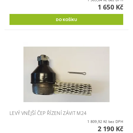
1 650 Kč
LEVÝ VNĚJŠÍ ČEP ŘÍZENÍ ZÁVIT M24
1 809,92 Kč bez DPH
2 190 Kč