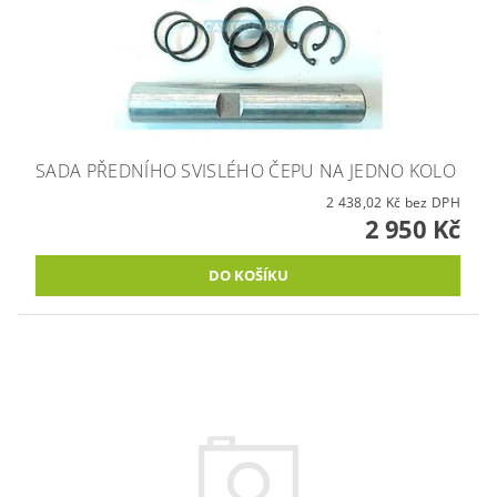
SADA PŘEDNÍHO SVISLÉHO ČEPU NA JEDNO KOLO
2 438,02 Kč bez DPH
2 950 Kč