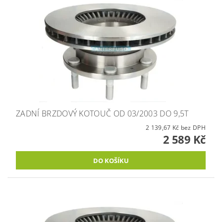
ZADNÍ BRZDOVÝ KOTOUČ OD 03/2003 DO 9,5T
2 139,67 Kč bez DPH
2 589 Kč