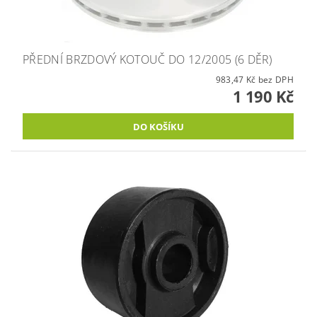
PŘEDNÍ BRZDOVÝ KOTOUČ DO 12/2005 (6 DĚR)
983,47 Kč bez DPH
1 190 Kč