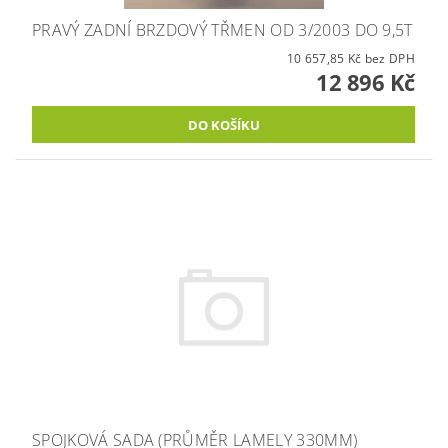
PRAVÝ ZADNÍ BRZDOVÝ TŘMEN OD 3/2003 DO 9,5T
10 657,85 Kč bez DPH
12 896 Kč
SPOJKOVÁ SADA (PRŮMĚR LAMELY 330MM)