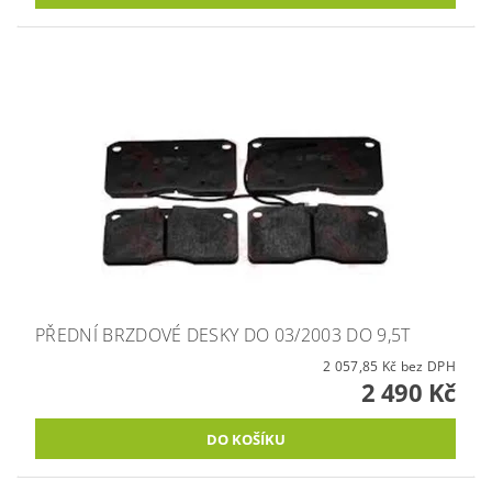
PŘEDNÍ BRZDOVÉ DESKY DO 03/2003 DO 9,5T
2 057,85 Kč bez DPH
2 490 Kč