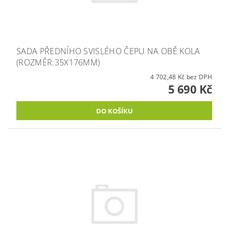
SADA PŘEDNÍHO SVISLÉHO ČEPU NA OBĚ KOLA
(ROZMĚR:35X176MM)
4 702,48 Kč bez DPH
5 690 Kč