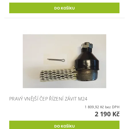
PRAVÝ VNĚJŠÍ ČEP ŘÍZENÍ ZÁVIT M24
1 809,92 Kč bez DPH
2 190 Kč