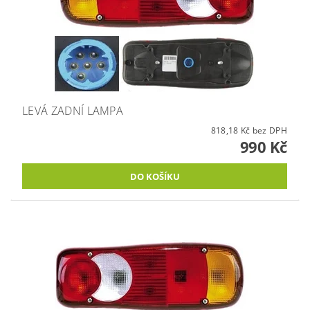
LEVÁ ZADNÍ LAMPA
818,18 Kč bez DPH
990 Kč