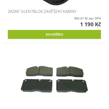
ZADNÍ SILENTBLOK ZAVĚŠENÍ KABINY
983,47 Kč bez DPH
1 190 Kč