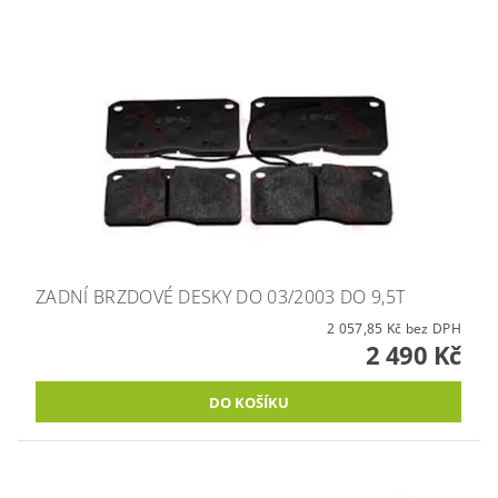
ZADNÍ BRZDOVÉ DESKY DO 03/2003 DO 9,5T
2 057,85 Kč bez DPH
2 490 Kč