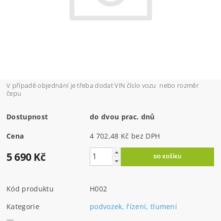
V případě objednání je třeba dodat VIN číslo vozu nebo rozměr
čepu
Dostupnost
do dvou prac. dnů
Cena
4 702,48 Kč bez DPH
5 690 Kč
Kód produktu
H002
Kategorie
podvozek, řízení, tlumení