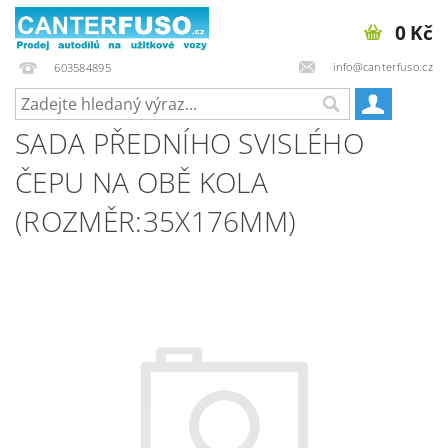
0 Kč
info@canterfuso.cz
603584895
SADA PŘEDNÍHO SVISLÉHO
ČEPU NA OBĚ KOLA
(ROZMĚR:35X176MM)