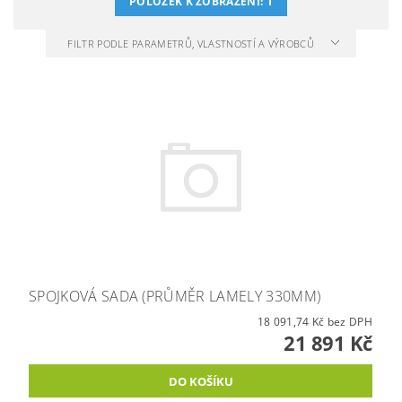
POLOŽEK K ZOBRAZENÍ:
1
FILTR PODLE PARAMETRŮ, VLASTNOSTÍ A VÝROBCŮ
SPOJKOVÁ SADA (PRŮMĚR LAMELY 330MM)
18 091,74 Kč bez DPH
21 891 Kč