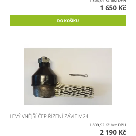
1 363,64 Kč bez DPH
1 650 Kč
LEVÝ VNĚJŠÍ ČEP ŘÍZENÍ ZÁVIT M24
1 809,92 Kč bez DPH
2 190 Kč