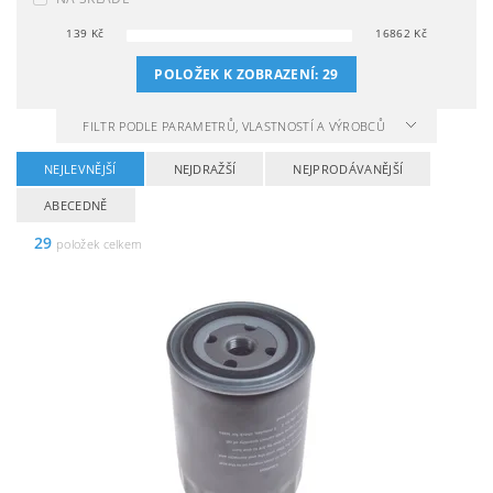
139
Kč
16862
Kč
POLOŽEK K ZOBRAZENÍ:
29
FILTR PODLE PARAMETRŮ, VLASTNOSTÍ A VÝROBCŮ
NEJLEVNĚJŠÍ
NEJDRAŽŠÍ
NEJPRODÁVANĚJŠÍ
ABECEDNĚ
29
položek celkem