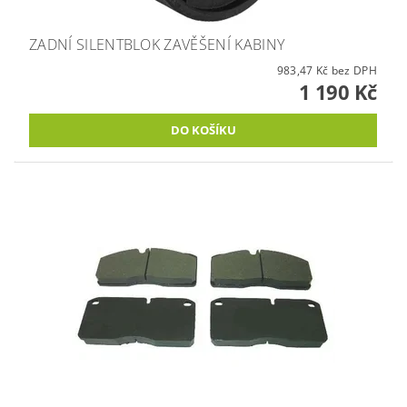
ZADNÍ SILENTBLOK ZAVĚŠENÍ KABINY
983,47 Kč bez DPH
1 190 Kč