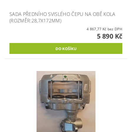
SADA PŘEDNÍHO SVISLÉHO ČEPU NA OBĚ KOLA
(ROZMĚR:28,7X172MM)
4 867,77 Kč bez DPH
5 890 Kč