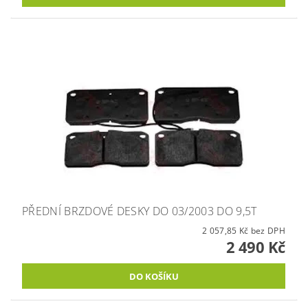
PŘEDNÍ BRZDOVÉ DESKY DO 03/2003 DO 9,5T
2 057,85 Kč bez DPH
2 490 Kč