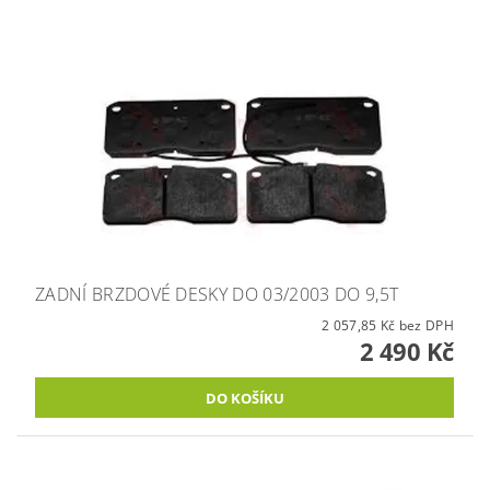
ZADNÍ BRZDOVÉ DESKY DO 03/2003 DO 9,5T
2 057,85 Kč bez DPH
2 490 Kč