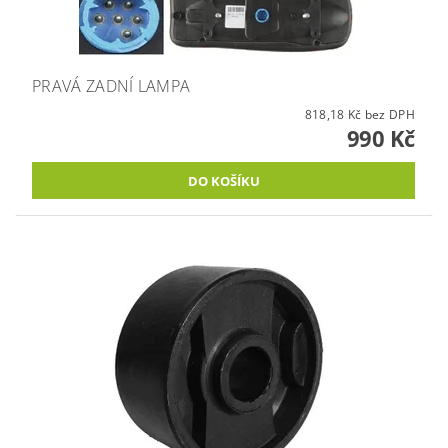
PRAVÁ ZADNÍ LAMPA
818,18 Kč bez DPH
990 Kč