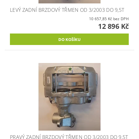
LEVÝ ZADNÍ BRZDOVÝ TŘMEN OD 3/2003 DO 9,5T
10 657,85 Kč bez DPH
12 896 Kč
PRAVÝ ZADNÍ BRZDOVÝ TŘMEN OD 3/2003 DO 9,5T