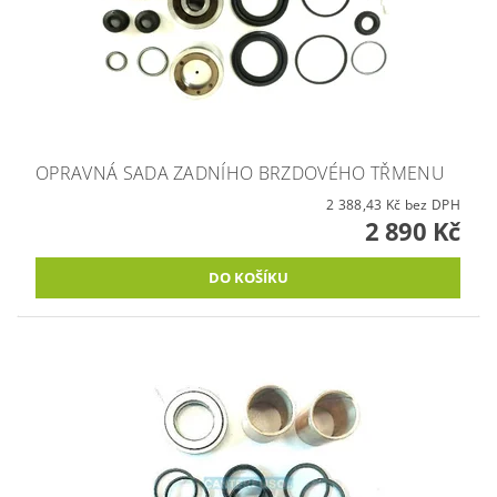
OPRAVNÁ SADA ZADNÍHO BRZDOVÉHO TŘMENU
2 388,43 Kč bez DPH
2 890 Kč