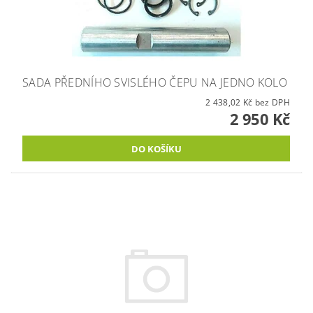
SADA PŘEDNÍHO SVISLÉHO ČEPU NA JEDNO KOLO
2 438,02 Kč bez DPH
2 950 Kč