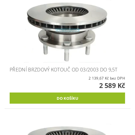
PŘEDNÍ BRZDOVÝ KOTOUČ OD 03/2003 DO 9,5T
2 139,67 Kč bez DPH
2 589 Kč