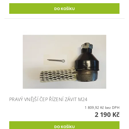
PRAVÝ VNĚJŠÍ ČEP ŘÍZENÍ ZÁVIT M24
1 809,92 Kč bez DPH
2 190 Kč