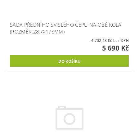
SADA PŘEDNÍHO SVISLÉHO ČEPU NA OBĚ KOLA
(ROZMĚR:28,7X178MM)
4 702,48 Kč bez DPH
5 690 Kč