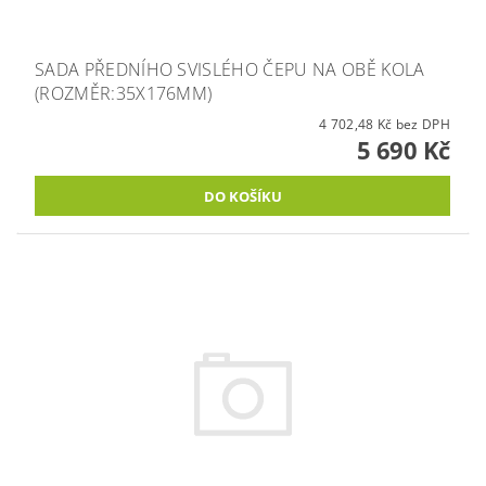
SADA PŘEDNÍHO SVISLÉHO ČEPU NA OBĚ KOLA
(ROZMĚR:35X176MM)
4 702,48 Kč bez DPH
5 690 Kč