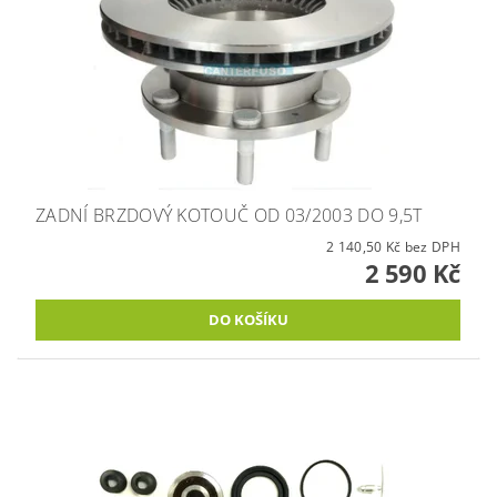
ZADNÍ BRZDOVÝ KOTOUČ OD 03/2003 DO 9,5T
2 140,50 Kč bez DPH
2 590 Kč