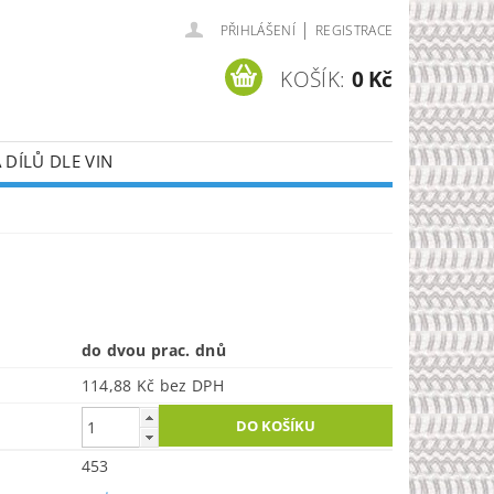
|
PŘIHLÁŠENÍ
REGISTRACE
KOŠÍK:
0 Kč
DÍLŮ DLE VIN
do dvou prac. dnů
114,88 Kč bez DPH
453