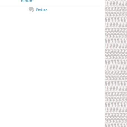
motor
Dotaz