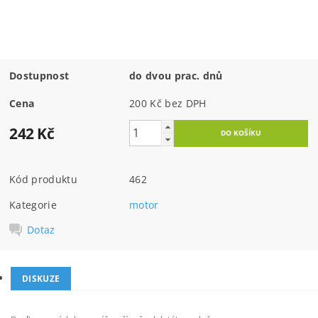
Dostupnost
do dvou prac. dnů
Cena
200 Kč bez DPH
242 Kč
Kód produktu
462
Kategorie
motor
Dotaz
DISKUZE