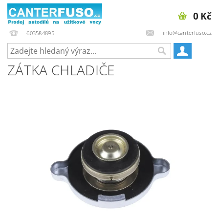
0 Kč
info@canterfuso.cz
603584895
ZÁTKA CHLADIČE