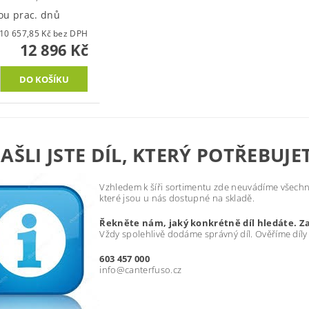
ou prac. dnů
10 657,85 Kč bez DPH
12 896 Kč
AŠLI JSTE DÍL, KTERÝ POTŘEBUJE
Vzhledem k šíři sortimentu zde neuvádíme všechny
které jsou u nás dostupné na skladě.
Řekněte nám, jaký konkrétně díl hledáte. Z
Vždy spolehlivě dodáme správný díl. Ověříme díly
603 457 000
info@canterfuso.cz