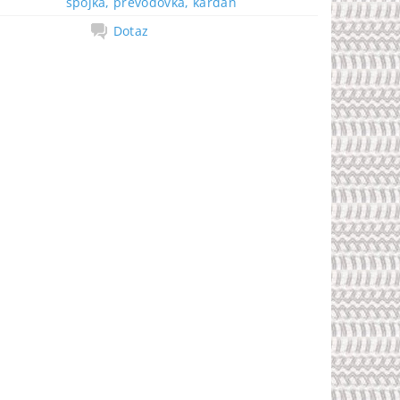
spojka, převodovka, kardan
Dotaz