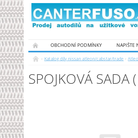
OBCHODNÍ PODMÍNKY
NAPIŠTE
PODMÍNKY OCHRANY OSOBNÍCH ÚDAJŮ
Katalog díly nissan atleon/cabstar/trade
Atle
SPOJKOVÁ SADA 