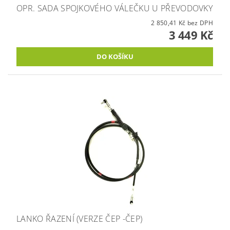
OPR. SADA SPOJKOVÉHO VÁLEČKU U PŘEVODOVKY
2 850,41 Kč bez DPH
3 449 Kč
LANKO ŘAZENÍ (VERZE ČEP -ČEP)