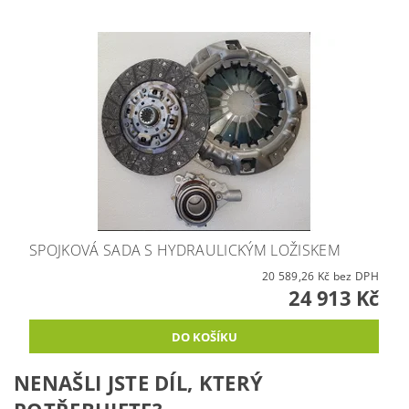
SPOJKOVÁ SADA S HYDRAULICKÝM LOŽISKEM
20 589,26 Kč bez DPH
24 913 Kč
NENAŠLI JSTE DÍL, KTERÝ