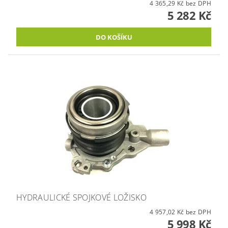
4 365,29 Kč bez DPH
5 282 Kč
HYDRAULICKÉ SPOJKOVÉ LOŽISKO
4 957,02 Kč bez DPH
5 998 Kč