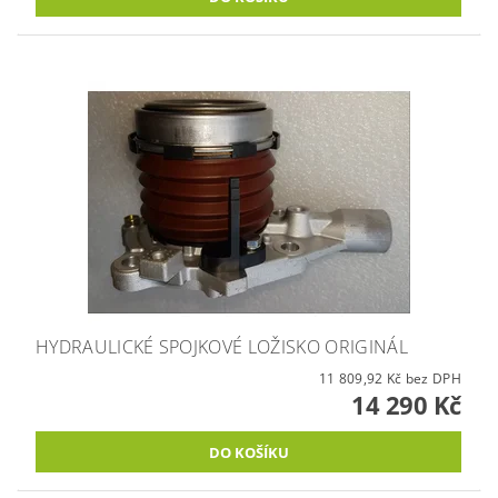
HYDRAULICKÉ SPOJKOVÉ LOŽISKO ORIGINÁL
11 809,92 Kč bez DPH
14 290 Kč