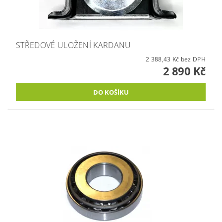
STŘEDOVÉ ULOŽENÍ KARDANU
2 388,43 Kč bez DPH
2 890 Kč