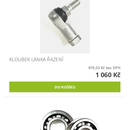
KLOUBEK LANKA ŘAZENÍ
876,03 Kč bez DPH
1 060 Kč